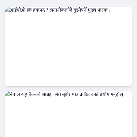
आईपीओ कि हकप्रद ? लगानीकर्ताले बुझ्नैपर्ने मुख्य
फरक :
क्यापिटल मार्केट