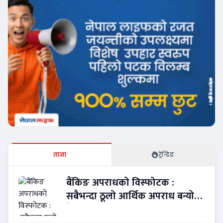
ताजा
ट्रेन्डिङ
बैंकिङ अपराधको विस्फोटक :
सबैभन्दा ठूलो आर्थिक अपराध बन्यो
बैंकिङ कसुर