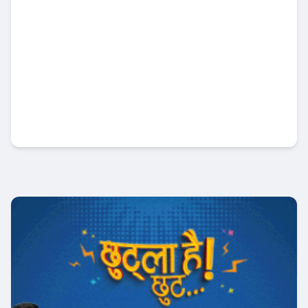
राष्ट्र बैंकका पछिल्ला नीतिहरू : कति दिर्घकालीन र
कति प्रभावकारी ?
Banner News