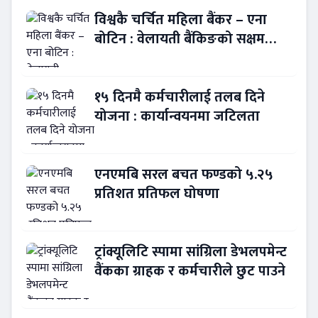
विश्वकै चर्चित महिला बैंकर – एना
बोटिन : वेलायती बैंकिङको सक्षम
नेतृत्व !
१५ दिनमै कर्मचारीलाई तलब दिने
योजना : कार्यान्वयनमा जटिलता
एनएमबि सरल बचत फण्डको ५.२५
प्रतिशत प्रतिफल घोषणा
ट्रांक्यूलिटि स्पामा सांग्रिला डेभलपमेन्ट
वैंकका ग्राहक र कर्मचारीले छुट पाउने