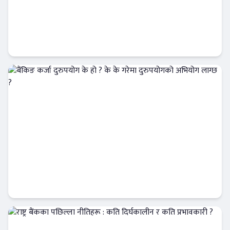
नेपाल राष्ट्र बैंकको आग्रह : सर्त बुझेर मात्र क्रेडिट कार्ड
प्रयोग गर्नुहोस्
Banner News
बैंकिङ कर्जा दुरुपयोग के हो ? के के गरेमा
दुरुपयोगको अभियोग लाग्छ ?
आजको विशेष