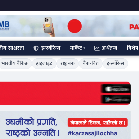
्तीय साक्षरता
इन्स्योरेन्स
मार्केट
अर्थतन्त्र
विशेष
भारतीय बैंकिङ
हाइलाइट
राष्ट्र बंक
बैंक-वित्त
इन्स्योरेन्स