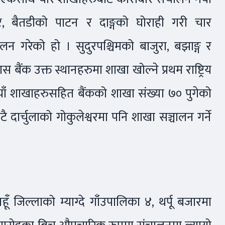
पुर, बैतडीको पाटन र दाङ्गको घोराही गरी चार
न गरेको हो । सुदुरपश्चिमको बाजुरा, बझाङ्ग र
 बैंक उक्त स्थानहरुमा शाखा खोल्ने प्रथम राष्ट्रिय
ँ शाखाहरुसहित बैंकको शाखा संख्या ७० पुगेको
 दार्चुलाको गोकुलेश्वरमा पनि शाखा सञ्चालन गर्ने
ँ जिल्लाको म्याग्दे गाँउपालिका ४, थर्पू बजारमा