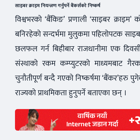
साइबर क्राइम नियन्त्रण गर्नुपर्ने बैंकर्सको निष्कर्ष
विश्वभरको ‘बैंकिङ’ प्रणाली ‘साइबर क्राइम’ क
बनिरहेको सन्दर्भमा मुलुकमा पहिलोपटक साइबर क
छलफल गर्न बिहीबार राजधानीमा एक दिवसीय
संस्थाको रकम कम्प्युटरको माध्यमबाट गैरका
चुनौतीपूर्ण बन्दै गएको निष्कर्षमा ‘बैंकर’हरु प
राज्यको प्राथमिकता हुनुपर्ने बताएका छन् ।