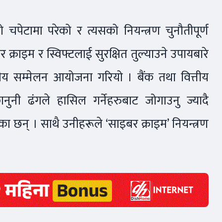
ो चपेटामा परेको र त्यसको नियन्त्रण चुनौतीपूर्ण
्राइम र स्विफ्टलाई सुरक्षित तुल्याउने उपायबारे
 सम्मेलन आयोजना गरियो । बैंक तथा वित्तीय
नुनी ढंगले हासिल गर्नेहरुबाट जोगाउनु ज्यादै
ुगेका छन् । साथै उनीहरूले ‘साइबर क्राइम’ नियन्त्रण