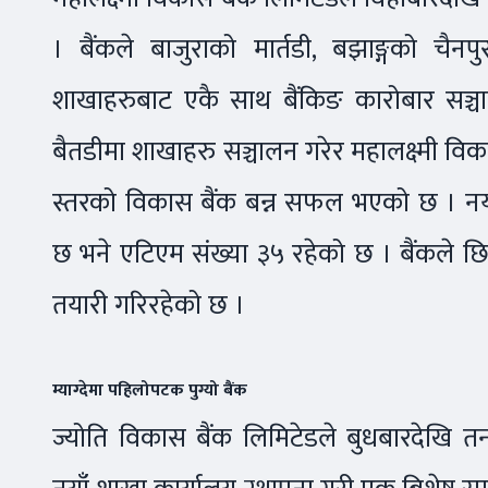
। बैंकले बाजुराको मार्तडी, बझाङ्गको चैन
शाखाहरुबाट एकै साथ बैंकिङ कारोबार सञ्चाल
बैतडीमा शाखाहरु सञ्चालन गरेर महालक्ष्मी विकास
स्तरको विकास बैंक बन्न सफल भएको छ । नया
छ भने एटिएम संख्या ३५ रहेको छ । बैंकले छिटै
तयारी गरिरहेको छ ।
म्याग्देमा पहिलोपटक पुग्यो बैंक
ज्योति विकास बैंक लिमिटेडले बुधबारदेखि तनहू