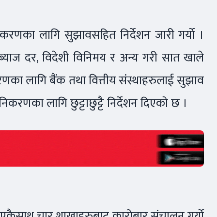
न्युनिकरणका लागि सुझावसहित निर्देशन जारी गर्यो ।
र, ब्याज दर, विदेशी विनिमय र अन्य गरी सात खाले
का लागि बैंक तथा वित्तीय संस्थाहरुलाई सुझाव
ुनिकरणका लागि छुट्टाछुट्टै निर्देशन दिएको छ ।
खि एकैसाथ चार शाखाहरुबाट कारोबार संचालन गर्यो