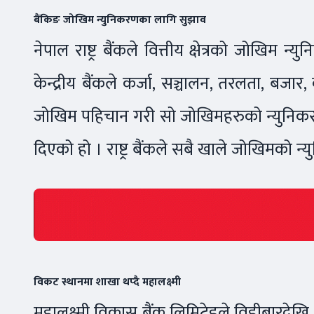
बैंकिङ जोखिम न्युनिकरणका लागि सुझाव
नेपाल राष्ट्र बैंकले वित्तीय क्षेत्रको जोखिम 
केन्द्रीय बैंकले कर्जा, सञ्चालन, तरलता, बजा
जोखिम पहिचान गरी सो जोखिमहरुको न्युनिकरण
दिएको हो । राष्ट्र बैंकले सबै खाले जोखिमको न्य
विकट स्थानमा शाखा थप्दै महालक्ष्मी
महालक्ष्मी विकास बैंक लिमिटेडले विहीबारदे