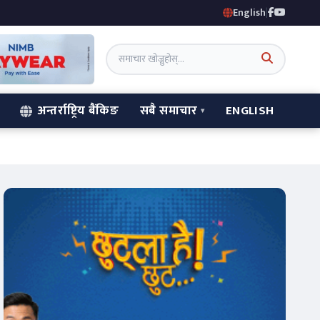
English
|
अन्तर्राष्ट्रिय बैंकिङ
सबै समाचार
ENGLISH