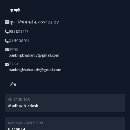
सम्पर्क
सूचना विभाग दर्ता नं: २९१/०७३-७४
9851215417
01-5908911
समाचार:
bankingkhabar72@gmail.com
विज्ञापन:
bankingkhabaradv@gmail.com
टीम
CHIEF EDITOR
Madhav Nirdosh
MANAGING DIRECTOR
Bishnu GC