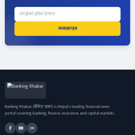
सब्सक्राइब
Banking Khabar (बैंकिङ खबर) is Nepal's leading financial news
portal covering banking, finance, insurance, and capital markets.
EN