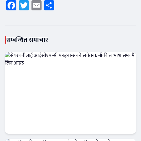
Facebook
Twitter
Email
Share
सम्बन्धित समाचार
सेयरधनीलाई आईसीएफसी फाइनान्सको सचेतना:
बाँकी लाभांश समयमै लिन आग्रह