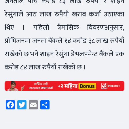
जनताले पाँच करोड ८३ लाख रुपैयाँ र शाइन
रेसुंगाले आठ लाख रुपैयाँ खराब कर्जा उठाएका
थिए । पहिलो त्रैमासिक विवरणअनुसार,
प्रोभिजनमा जनता बैंकले १४ करोड ३८ लाख रुपैयाँ
राखेको छ भने शाइन रेसुंगा डेभलपमेन्ट बैंकले एक
करोड ८४ लाख रुपैयाँ राखेको छ ।
Facebook
Twitter
Email
Share