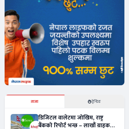
ताजा
ट्रेन्डिङ
डिजिटल वालेटमा जोखिम, राष्ट्र
बैंकको रिपोर्ट भन्छ – लाखौं ग्राहकको