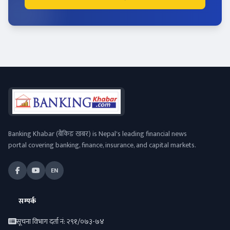
Banking Khabar (बैंकिङ खबर) is Nepal's leading financial news
portal covering banking, finance, insurance, and capital markets.
EN
सम्पर्क
सूचना विभाग दर्ता नं: २९१/०७३-७४