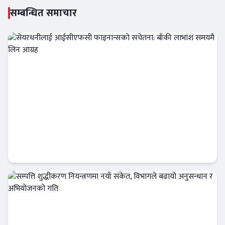
सम्बन्धित समाचार
सेयरधनीलाई आईसीएफसी फाइनान्सको सचेतना:
बाँकी लाभांश समयमै लिन आग्रह
फिन–टेक