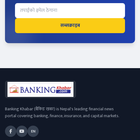
सब्सक्राइब
Banking Khabar (बैंकिङ खबर) is Nepal's leading financial news
portal covering banking, finance, insurance, and capital markets.
EN