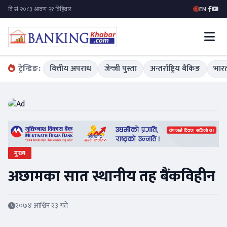
EN
|
ट्रेन्डिङ:
वित्तीय अपराध
जेन्जी पुस्ता
अन्तर्राष्ट्रिय बैंकिङ
भारत
मुख्य
अछामका सात स्थानीय तह बैंकविहीन
२०७४ आश्विन २३ गते