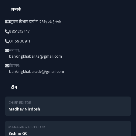
सम्पर्क
सूचना विभाग दर्ता नं: २९१/०७३-७४
9851215417
01-5908911
समाचार:
bankingkhabar72@gmail.com
विज्ञापन:
bankingkhabaradv@gmail.com
टीम
CHIEF EDITOR
Madhav Nirdosh
MANAGING DIRECTOR
Bishnu GC