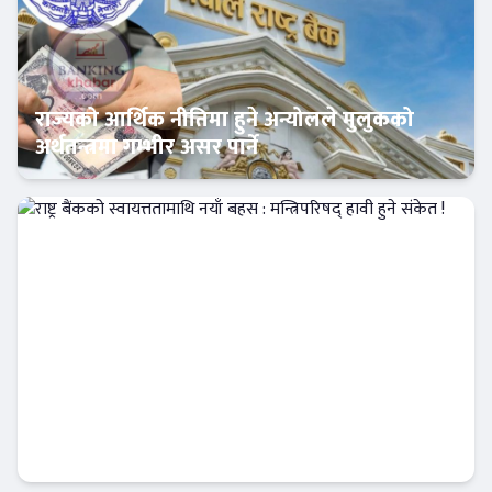
राज्यको आर्थिक नीतिमा हुने अन्योलले मुलुकको
अर्थतन्त्रमा गम्भीर असर पार्ने
Banner News
राष्ट्र बैंकको स्वायत्ततामाथि नयाँ बहस : मन्त्रिपरिषद्
हावी हुने संकेत !