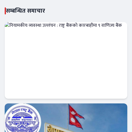
सम्बन्धित समाचार
नियामकीय व्यवस्था उल्लंघन : राष्ट्र बैंकको
कारबाहीमा ९ वाणिज्य बैंक
आजको विशेष