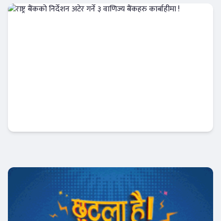
आजको विशेष
राष्ट्र बैंकको निर्देशन अटेर गर्ने ३ वाणिज्य बैंकहरु
कार्बाहीमा !
Banner News