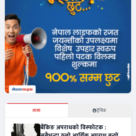
ताजा
ट्रेन्डिङ
बैंकिङ अपराधको विस्फोटक :
सबैभन्दा ठूलो आर्थिक अपराध बन्यो