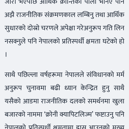
जारी भएपछि आर्थिक क्रान्तिको पालो भनिए पनि
अझै राजनीतिक संक्रमणकाल लम्बिनु तथा आर्थिक
सुधारको दोस्रो चरणले अपेक्षा गरेअनुरूप गति लिन
नसक्नुले पनि नेपालको प्रतिस्पर्धी क्षमता घटेको हो
।
साथै पछिल्ला वर्षहरूमा नेपालले संविधानको मर्म
अनुरूप चुनावमा बढी ध्यान केन्द्रित हुनु साथै
यसैको आडमा राजनीतिक दलको समर्थनमा खुला
बजारको नाममा ‘क्रोनी क्यापिटलिज्म’ फष्टाउनु पनि
नेपालको प्रतिस्पर्धी क्षमतामा ह्रास आउनुको मुख्य