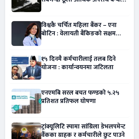
बैंकिङ कसुर
विश्वकै चर्चित महिला बैंकर – एना
बोटिन : वेलायती बैंकिङको सक्षम
नेतृत्व !
१५ दिनमै कर्मचारीलाई तलब दिने
योजना : कार्यान्वयनमा जटिलता
एनएमबि सरल बचत फण्डको ५.२५
प्रतिशत प्रतिफल घोषणा
ट्रांक्यूलिटि स्पामा सांग्रिला डेभलपमेन्ट
वैंकका ग्राहक र कर्मचारीले छुट पाउने