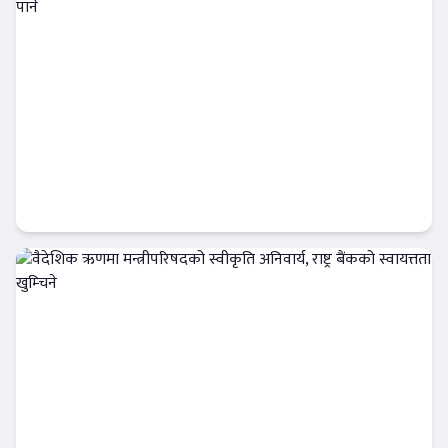
राज्यको आर्थिक नीतिमा हुने अन्योलले मुलुकको
अर्थतन्त्रमा गम्भीर असर पार्ने
Banner News