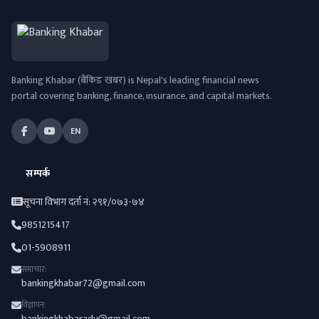
Banking Khabar (बैंकिङ खबर) is Nepal's leading financial news
portal covering banking, finance, insurance, and capital markets.
EN
सम्पर्क
सूचना विभाग दर्ता नं: २९१/०७३-७४
9851215417
01-5908911
समाचार:
bankingkhabar72@gmail.com
विज्ञापन:
bankingkhabaradv@gmail.com