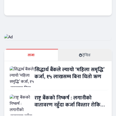
वैदेशिक ऋणमा मन्त्रीपरिषदको स्वीकृति अनिवार्य,
राष्ट्र बैंकको स्वायत्तता खुम्चिने
Banner News
ताजा
ट्रेन्डिङ
सिद्धार्थ बैंकले ल्यायो ‘महिला समृद्धि’
कर्जा, १५ लाखसम्म बिना धितो ऋण
राष्ट्र बैंकको निष्कर्ष : लगानीको
वातावरण नहुँदा कर्जा विस्तार रोकियो
!