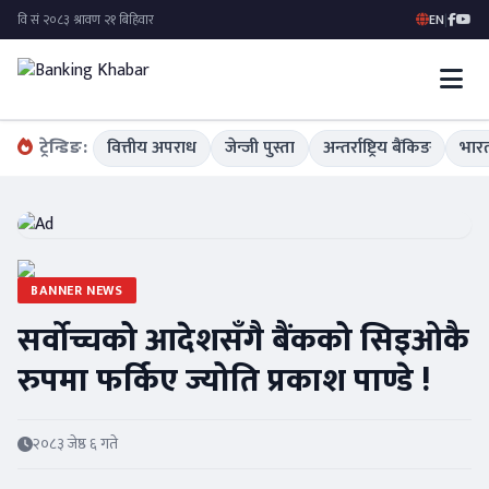
EN
|
ट्रेन्डिङ:
वित्तीय अपराध
जेन्जी पुस्ता
अन्तर्राष्ट्रिय बैंकिङ
भारत
BANNER NEWS
सर्वोच्चको आदेशसँगै बैंकको सिइओकै
रुपमा फर्किए ज्योति प्रकाश पाण्डे !
२०८३ जेष्ठ ६ गते