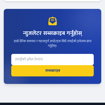
न्युजलेटर सब्सक्राइब गर्नुहोस्
हाम्रो दैनिक समाचार र महत्त्वपूर्ण अपडेटहरू सिधै तपाईंको इमेलमा प्राप्त
गर्नुहोस्।
सब्सक्राइब