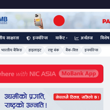
्तीय साक्षरता
इन्स्योरेन्स
मार्केट
अर्थतन्त्र
विशेष
भारतीय बैंकिङ
हाइलाइट
राष्ट्र बंक
बैंक-वित्त
इन्स्योरेन्स