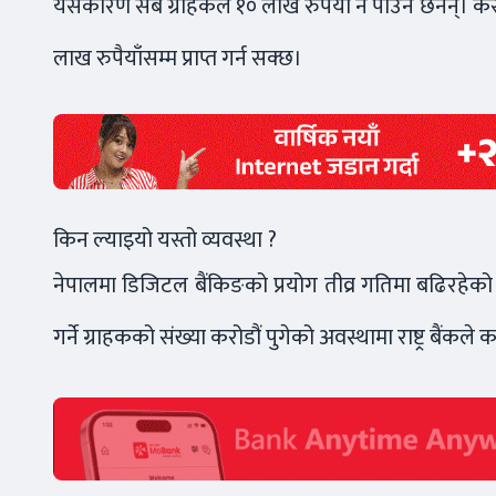
यसकारण सबै ग्राहकले १० लाख रुपैयाँ नै पाउने छैनन्।
लाख रुपैयाँसम्म प्राप्त गर्न सक्छ।
किन ल्याइयो यस्तो व्यवस्था ?
नेपालमा डिजिटल बैंकिङको प्रयोग तीव्र गतिमा बढिरहेक
गर्ने ग्राहकको संख्या करोडौं पुगेको अवस्थामा राष्ट्र बैं