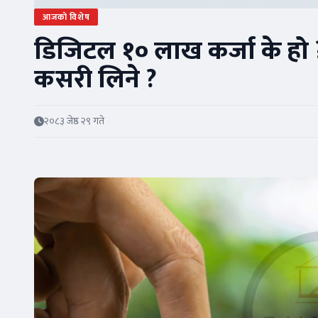
आजको विशेष
डिजिटल १० लाख कर्जा के हो 
कसरी लिने ?
२०८३ जेष्ठ २९ गते