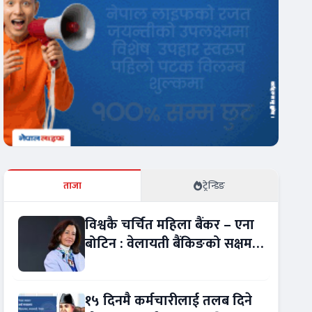
ताजा
ट्रेन्डिङ
विश्वकै चर्चित महिला बैंकर – एना
बोटिन : वेलायती बैंकिङको सक्षम
नेतृत्व !
१५ दिनमै कर्मचारीलाई तलब दिने