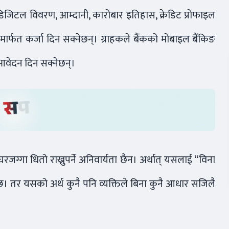
 डिजिटल विवरण, आम्दानी, कारोबार इतिहास, क्रेडिट प्रोफाइल
फत कर्जा दिन सक्नेछन्। ग्राहकले बैंकको मोबाइल बैंकिङ
 आवेदन दिन सक्नेछन्।
घरजग्गा धितो राख्नुपर्ने अनिवार्यता छैन। अर्थात् यसलाई “विना
्छ। तर यसको अर्थ कुनै पनि व्यक्तिले बिना कुनै आधार सजिलै