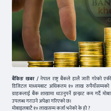
बैंकिङ खबर /
नेपाल राष्ट्र बैंकले हालै जारी गरेको ए
डिजिटल माध्यमबाट अधिकतम १० लाख रुपैयाँसम्मको कर
ग्राहकलाई बैंक शाखामा धाउनुपर्ने झन्झट कम गर्दै मोब
उपलब्ध गराउने अपेक्षा गरिएको छ।
मोबाइलबाटै १० लाखसम्म कर्जा भनेको के हो ?