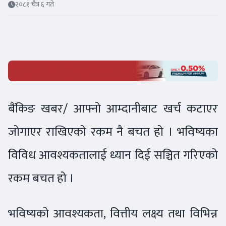
२०८१ चैत्र ६ गते
बैंकिङ खबर/ आफ्नो आम्दानीबाट खर्च कटाएर
जोगाएर राखिएको रकम नै बचत हो । भविष्यका
विविध आवश्यकतालाई ध्यान दिई सञ्चित गरिएको
रकम बचत हो ।
भविष्यको आवश्यकता, वित्तीय लक्ष्य तथा विभिन्न