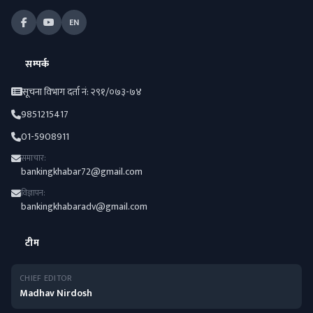
EN
सम्पर्क
सूचना विभाग दर्ता नं: २९१/०७३-७४
9851215417
01-5908911
समाचार:
bankingkhabar72@gmail.com
विज्ञापन:
bankingkhabaradv@gmail.com
टीम
CHIEF EDITOR
Madhav Nirdosh