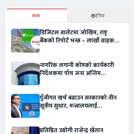
ताजा
ट्रेन्डिङ
डिजिटल वालेटमा जोखिम, राष्ट्र
बैंकको रिपोर्ट भन्छ – लाखौं ग्राहकको
विवरण अप्रमाणित !
नागरिक लगानी कोषको कार्यकारी
निर्देशकमा पाँच जना अन्तिम
प्रतिस्पर्धामा
पुँजीगत खर्च बढाउन सरकारको तीन
सूत्रीय सुधार, मन्त्रालयलाई
रकमान्तरको अधिकार
प्रतिष्ठित उद्योगी राजेन्द्र खेतान