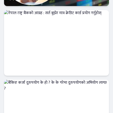
क्यापिटल मार्केट
नेपाल राष्ट्र बैंकको आग्रह : सर्त बुझेर मात्र क्रेडिट कार्ड
प्रयोग गर्नुहोस्
Banner News