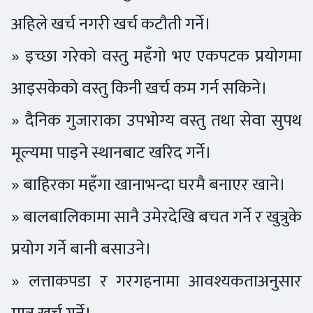
अहिले खर्च नगरी खर्च कटौती गर्ने।
» इच्छा गरेको वस्तु महँगो भए एकपटक प्रयोगमा
आइसकेको वस्तु किनी खर्च कम गर्न सकिने।
» दैनिक गुजाराका उपभोग्य वस्तु तथा सेवा सुपथ
मूल्यमा पाइने स्थानबाट खरिद गर्ने।
» बाहिरका महँगा खानाभन्दा घरमै बनाएर खाने।
» बालबालिकामा सानै उमेरदेखि बचत गर्ने र खुत्रुके
प्रयोग गर्ने बानी बसाउने।
» लत्ताकपडा र गरगहनामा आवश्यकताअनुसार