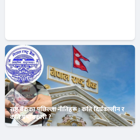
बैंकिङ कर्जा दुरुपयोग के हो ? के के गरेमा
दुरुपयोगको अभियोग लाग्छ ?
आजको विशेष
राष्ट्र बैंकका पछिल्ला नीतिहरू : कति दिर्घकालीन र
कति प्रभावकारी ?
Banner News