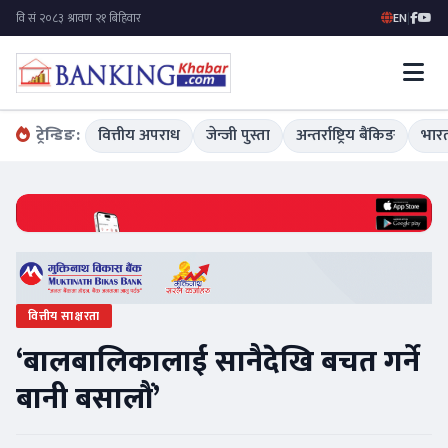
EN
|
ट्रेन्डिङ:
वित्तीय अपराध
जेन्जी पुस्ता
अन्तर्राष्ट्रिय बैंकिङ
भारत
वित्तीय साक्षरता
‘बालबालिकालाई सानैदेखि बचत गर्ने
बानी बसालौं’