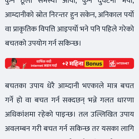
कुनै ठूलो समस्या आयो, कुनै दुर्घटना भयो,
आम्दानीको स्रोत निरन्तर हुन सकेन, अनिकाल पर्याे
वा प्राकृतिक विपत्ति आइपर्याे भने पनि पहिले गरेको
बचतको उपयोग गर्न सकिन्छ।
बचतका उपाय धेरै आम्दानी भएकाले मात्र बचत
गर्ने हो वा बचत गर्न सक्दछन् भन्ने गलत धारणा
अधिकांशमा रहेको पाइन्छ। तल उल्लिखित उपाय
अवलम्बन गरी बचत गर्न सकिन्छ तर यसका लागि