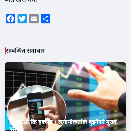
मात्र खर्च गर्ने।
Facebook
Twitter
Email
Share
सम्बन्धित समाचार
आईपीओ कि हकप्रद ? लगानीकर्ताले बुझ्नैपर्ने मुख्य
फरक :