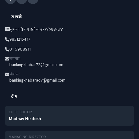
सम्पर्क
सूचना विभाग दर्ता नं: २९१/०७३-७४
9851215417
01-5908911
समाचार:
bankingkhabar72@gmail.com
विज्ञापन:
bankingkhabaradv@gmail.com
टीम
CHIEF EDITOR
Madhav Nirdosh
MANAGING DIRECTOR