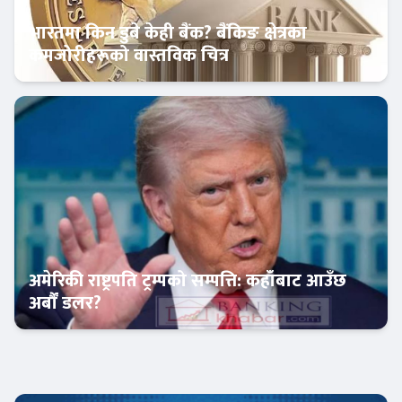
भारतमा किन डुबे केही बैंक? बैंकिङ क्षेत्रका
कमजोरीहरूको वास्तविक चित्र
अन्तर्राष्ट्रिय बैंकिङ
अमेरिकी राष्ट्रपति ट्रम्पको सम्पत्ति: कहाँबाट आउँछ
अर्बौं डलर?
अन्तर्राष्ट्रिय बैंकिङ