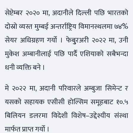
सेप्टेम्बर २०२० मा, अदानीले दिल्ली पछि भारतको
दोस्रो व्यस्त मुम्बई अन्तर्राष्ट्रिय विमानस्थलमा ७४%
सेयर अधिग्रहण गर्यो । फेबु्रअरी २०२२ मा, उनी
मुकेश अम्बानीलाई पछि पार्दै एशियाको सबैभन्दा
धनी व्यक्ति बने ।
मे २०२२ मा, अदानी परिवारले अम्बुजा सिमेन्ट र
यसको सहायक एसीसी होल्सिम समूहबाट १०.५
बिलियन डलरमा विदेशी विशेष–उद्देश्यीय संस्था
मार्फत प्राप्त गर्यो ।