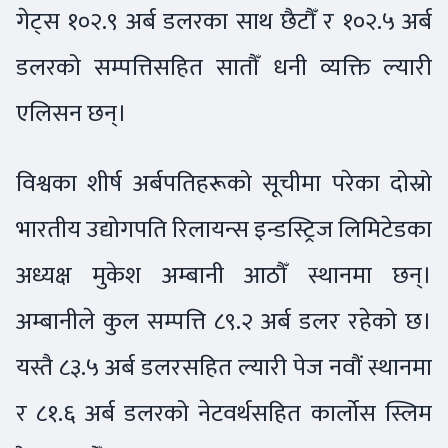
गेट्स १०२.९ अर्ब डलरका साथ छैटौँ र १०२.५ अर्ब
डलरको सम्पत्तिसहित सातौँ धनी व्यक्ति ल्यारी
एलिसन छन्।
विश्वका शीर्ष अर्बपतिहरूको सूचीमा परेका दोस्रो
भारतीय उद्योगपति रिलायन्स इन्डस्ट्रिज लिमिटेडका
अध्यक्ष मुकेश अम्बानी आठौँ स्थानमा छन्।
अम्बानीले कुल सम्पत्ति ८९.२ अर्ब डलर रहेको छ।
यस्तै ८३.५ अर्ब डलरसहित ल्यारी पेज नवौं स्थानमा
र ८१.६ अर्ब डलरको नेटवर्थसहित कार्लोस स्लिम