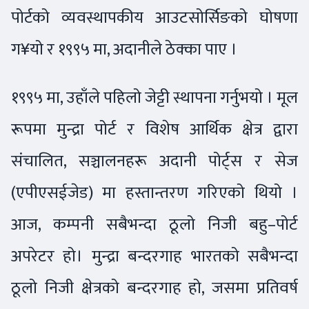
पोर्टको व्यवस्थापकीय आउटसोर्सिङको घोषणा
ग¥यो र १९९५ मा, अदानीले ठेक्का पाए ।
१९९५ मा, उहाँले पहिलो जेट्टी स्थापना गर्नुभयो । मूल
रूपमा मुन्द्रा पोर्ट र विशेष आर्थिक क्षेत्र द्वारा
संचालित, सञ्चालनहरू अदानी पोर्ट्स र सेज
(एपीएसईजेड) मा हस्तान्तरण गरिएको थियो ।
आज, कम्पनी सबैभन्दा ठूलो निजी बहु–पोर्ट
अपरेटर हो। मुन्द्रा बन्दरगाह भारतको सबैभन्दा
ठूलो निजी क्षेत्रको बन्दरगाह हो, जसमा प्रतिवर्ष