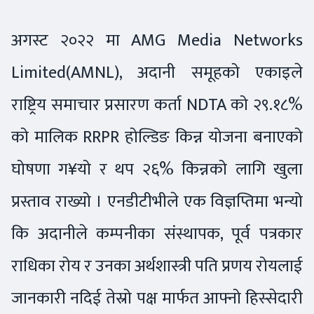
अगस्ट २०२२ मा AMG Media Networks
Limited(AMNL), अदानी समूहको एकाइले
राष्ट्रिय समाचार प्रसारण कर्ता NDTA को २९.१८%
को मालिक RRPR होल्डिङ किन्न योजना बनाएको
घोषणा ग¥यो र थप २६% किन्नको लागि खुला
प्रस्ताव राख्यो । एनडीटीभीले एक विज्ञप्तिमा भन्यो
कि अदानीले कम्पनीका संस्थापक, पूर्व पत्रकार
राधिका रोय र उनका अर्थशास्त्री पति प्रणय रोयलाई
जानकारी नदिई तेस्रो पक्ष मार्फत आफ्नो हिस्सेदारी