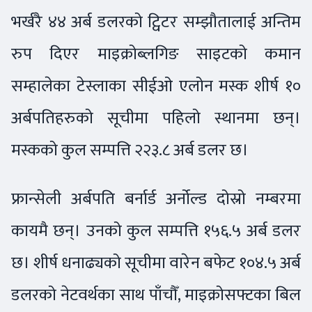
भर्खरै ४४ अर्ब डलरको ट्विटर सम्झौतालाई अन्तिम
रुप दिएर माइक्रोब्लगिङ साइटको कमान
सम्हालेका टेस्लाका सीईओ एलोन मस्क शीर्ष १०
अर्बपतिहरुको सूचीमा पहिलो स्थानमा छन्।
मस्कको कुल सम्पत्ति २२३.८ अर्ब डलर छ।
फ्रान्सेली अर्बपति बर्नार्ड अर्नोल्ड दोस्रो नम्बरमा
कायमै छन्। उनको कुल सम्पत्ति १५६.५ अर्ब डलर
छ। शीर्ष धनाढ्यको सूचीमा वारेन बफेट १०४.५ अर्ब
डलरको नेटवर्थका साथ पाँचौँ, माइक्रोसफ्टका बिल