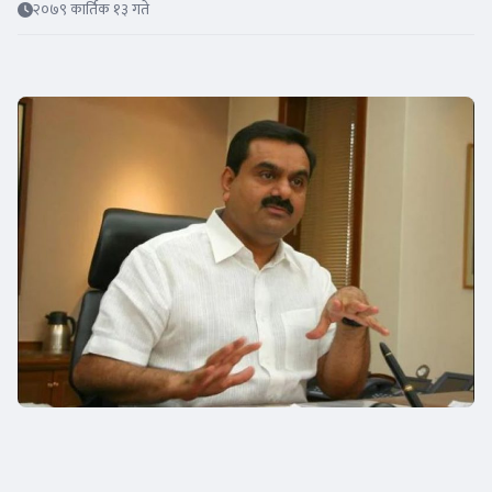
२०७९ कार्तिक १३ गते