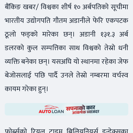
बैंकिङ खबर/ विश्वका शीर्ष १० अर्बपतिको सूचीमा
भारतीय उद्योगपति गौतम अडानीले फेरि एकपटक
ठूलो फड्को मारेका छन्। अडानी १३१.३ अर्ब
डलरको कुल सम्पत्तिका साथ विश्वको तेस्रो धनी
व्यक्ति बनेका छन्। यसअघि यो स्थानमा रहेका जेफ
बेजोसलाई पछि पार्दै उनले तेस्रो नम्बरमा वर्चस्व
कायम गरेका हुन्।
फोर्ब्सको रियल टाइम बिलियनियर्स इन्डेक्सका