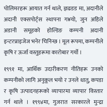
पोलिमरहरू आयात गर्न थाले, ज्ञढडड मा, अदानीले
अदानी एक्सपोर्ट्स स्थापना ग¥यो, जुन अहिले
अडानी समूहको होल्डिङ कम्पनी अदानी
इन्टरप्राइजेज भनेर चिनिन्छ । मूल रूपमा, कम्पनीले
कृषि र ऊर्जा वस्तुहरूमा कारोबार गर्यो ।
१९९१ मा, आर्थिक उदारीकरण नीतिहरू उनको
कम्पनीको लागि अनुकूल भयो र उनले धातु, कपडा
र कृषि उत्पादनहरूको व्यापारमा व्यापार विस्तार
गर्न थाले । १९९४मा, गुजरात सरकारले मुन्द्रा