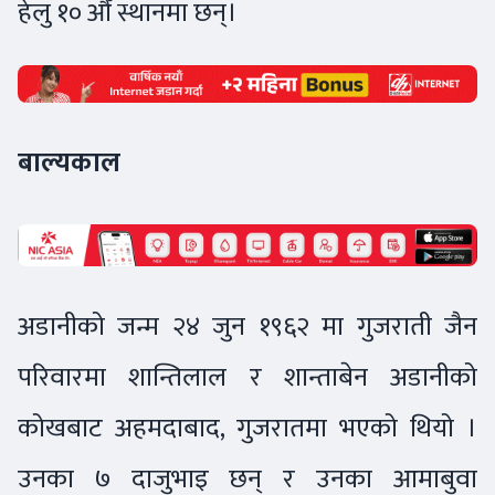
हेलु १० औँ स्थानमा छन्।
बाल्यकाल
अडानीको जन्म २४ जुन १९६२ मा गुजराती जैन
परिवारमा शान्तिलाल र शान्ताबेन अडानीको
कोखबाट अहमदाबाद, गुजरातमा भएको थियो ।
उनका ७ दाजुभाइ छन् र उनका आमाबुवा