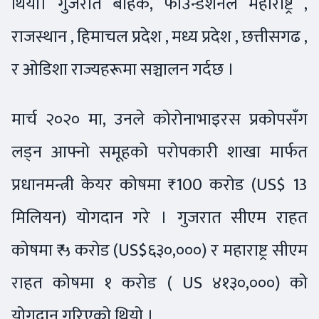
थियो। गुजरात बाहेक, फाउन्डेशनले महाराष्ट्र ,
राजस्थान , हिमाचल प्रदेश , मध्य प्रदेश , छत्तीसगढ ,
र ओडिशा राज्यहरूमा सञ्चालन गर्दछ ।
मार्च २०२० मा, उनले कोरोनाभाइरस प्रकोपसँग
लड्न आफ्नो समूहको परोपकारी शाखा मार्फत
प्रधानमन्त्री केयर कोषमा ₹ 100 करोड (US$ 13
मिलियन) योगदान गरे । गुजरात सीएम राहत
कोषमा ₹ ५ करोड (US$६३०,०००) र महाराष्ट्र सीएम
राहत कोषमा १ करोड ( US ४१३०,०००) को
योगदान गरिएको थियो ।