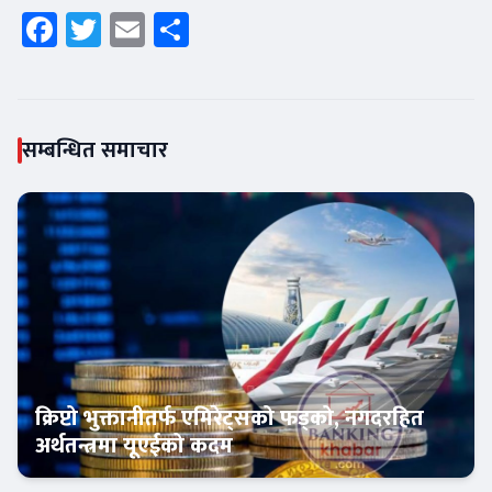
Facebook
Twitter
Email
Share
सम्बन्धित समाचार
क्रिप्टो भुक्तानीतर्फ एमिरेट्सको फड्को, नगदरहित
अर्थतन्त्रमा यूएईको कदम