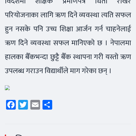
विदेशमा शैक्षिक प्रमाणपत्र धितो राखेर
परियोजनाका लागि ऋण दिने व्यवस्था त्यति सफल
हुन नसके पनि उच्च शिक्षा आर्जन गर्न चाहनेलाई
ऋण दिने व्यवस्था सफल मानिएको छ । नेपालमा
हालका बैँकभन्दा छुट्टै बैँक स्थापना गरी यस्तो ऋण
उपलब्ध गराउन विद्यार्थीले माग गरेका छन् ।
Facebook
Twitter
Email
Share