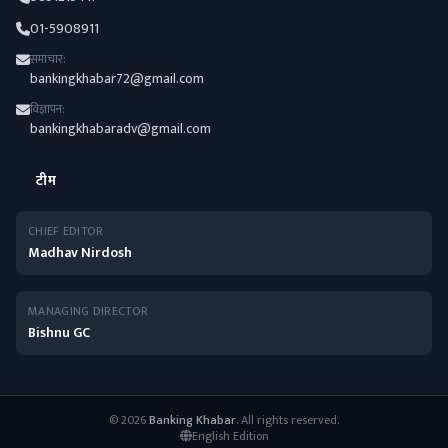
01-5908911
समाचार:
bankingkhabar72@gmail.com
विज्ञापन:
bankingkhabaradv@gmail.com
टीम
CHIEF EDITOR
Madhav Nirdosh
MANAGING DIRECTOR
Bishnu GC
© 2026
Banking Khabar
. All rights reserved.
English Edition