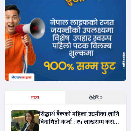
ताजा
ट्रेन्डिङ
सिद्धार्थ बैंकको महिला उद्यमीका लागि
विनाधितो कर्जा : १५ लाखसम्म कसरी
लिने ?