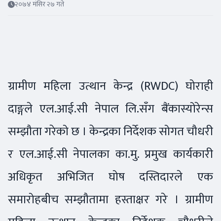
२०७४ मंसिर २७ गते
ग्रामीण महिला उत्थान केन्द्र (RWDC) घोराही
दाङ्गले एल.आई.सी नेपाल लि.सँग बैंकास्योरेन्स
सम्झौता गरेको छ । केन्द्रका निर्देशक सोगत चौधरी
र एल.आई.सी नेपालका का.मु. प्रमुख कार्यकारी
अधिकृत अभिजित घोष दस्तिदारले एक
समारोहबीच सम्झौतामा हस्ताक्षर गरे । ग्रामीण