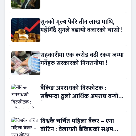
लिने ?
सुनको मूल्य फेरि तीन लाख माथि,
महँगिँदै सुनले बढायो बजारको चासो !
सहकारीमा एक करोड बढी रकम जम्मा
गर्नेहरु सरकारको निगरानीमा !
बैंकिङ अपराधको विस्फोटक :
सबैभन्दा ठूलो आर्थिक अपराध बन्यो
बैंकिङ कसुर
विश्वकै चर्चित महिला बैंकर – एना
बोटिन : वेलायती बैंकिङको सक्षम