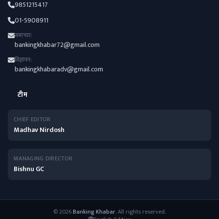
9851215417
01-5908911
समाचार:
bankingkhabar72@gmail.com
विज्ञापन:
bankingkhabaradv@gmail.com
टीम
CHIEF EDITOR
Madhav Nirdosh
MANAGING DIRECTOR
Bishnu GC
© 2026
Banking Khabar
. All rights reserved.