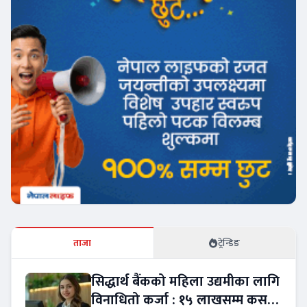
ताजा
ट्रेन्डिङ
सिद्धार्थ बैंकको महिला उद्यमीका लागि
विनाधितो कर्जा : १५ लाखसम्म कसरी