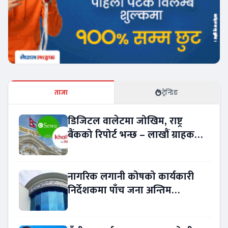
ताजा
ट्रेन्डिङ
डिजिटल वालेटमा जोखिम, राष्ट्र
बैंकको रिपोर्ट भन्छ – लाखौं ग्राहकको
विवरण अप्रमाणित !
नागरिक लगानी कोषको कार्यकारी
निर्देशकमा पाँच जना अन्तिम
प्रतिस्पर्धामा