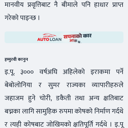
मानवीय प्रवृत्तिबाट नै बीमाले पनि हाधार प्राप्त
गरेको पाइन्छ ।
हम्मुरवी कानुन
इ.पू. ३००० वर्षअघि अहिलेको इराकमा पर्ने
बेबोलोनिया र सुमर राज्यका व्यापारीहरुले
जहाजम हुने चोरी, डकैती तथा अन्य क्षतिबाट
बच्नका लागि सामुहिक रुपमा कोषको निर्माण गर्दथे
र त्यही कोषबाट जोखिमको क्षतिपूर्ति गर्दथे । इ.पू