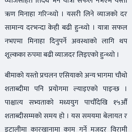
व्याजसहित तिर्दथे भने यात्रा सफल नभएम यस्तो
ऋण मिनाहा गरिन्थ्यो । यसरी लिने व्याजको दर
सामान्य दरभन्दा केही बढी हुन्थ्यो । यात्रा सफल
नभएमा मिनाहा दिनुपर्ने अवस्थाको लागि थप
शूल्कका रुपमा बढी व्याजदर लिइएको हुन्थ्यो ।
बीमाको यस्तो प्रचलन एसियाको अन्य भागमा चौथो
शताब्दीमा पनि प्रयोगमा ल्याइएको पाइन्छ ।
पाश्चात्य सभ्यताको मध्ययुग पाचौँदेखि १५औँ
शताब्दीसम्मको समय हो । यस समयमा बेलायत र
इटालीमा कारखानामा काम गर्ने मजदुर विरामी