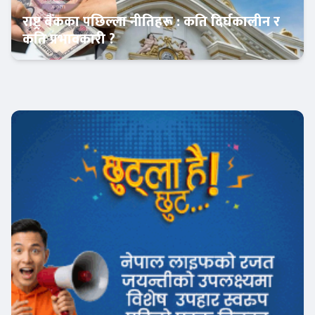
राष्ट्र बैंकका पछिल्ला नीतिहरू : कति दिर्घकालीन र
कति प्रभावकारी ?
Banner News