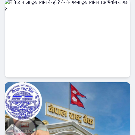
Banner News
बैंकिङ कर्जा दुरुपयोग के हो ? के के गरेमा
दुरुपयोगको अभियोग लाग्छ ?
आजको विशेष