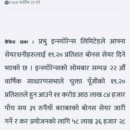
२०७४ कार्तिक २१ गते
प्रभु इन्स्योरेन्स लिमिटेडले आफ्ना
बैंकिङ खबर ।
सेयरधनीहरुलाई १९.२० प्रतिशत बोनस सेयर दिने
भएको छ । इन्स्योरेन्सको सोमबार सम्पन्न २२ औं
वार्षिक साधारणसभाले चुक्ता पूँजीको १९.२०
प्रतिशतले हुन आउने ११ करोड आठ लाख ८४ हजार
पाँच सय ३९ रुपैयाँ बराबरको बोनस सेयर जारी
गर्ने र कर प्रयोजनको लागि ५८ लाख ३६ हजार २८