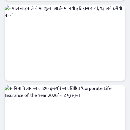
Banner News
नेपाल लाइफले बीमा शुल्क आर्जनमा नयाँ इतिहास
रच्यो, १३ अर्ब रुपैयाँ नाघ्यो
इन्स्योरेन्स