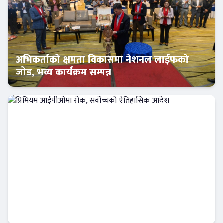
अभिकर्ताको क्षमता विकासमा नेशनल लाईफको
जोड, भव्य कार्यक्रम सम्पन्न
इन्स्योरेन्स
प्रिमियम आईपीओमा रोक, सर्वोच्चको ऐतिहासिक
आदेश