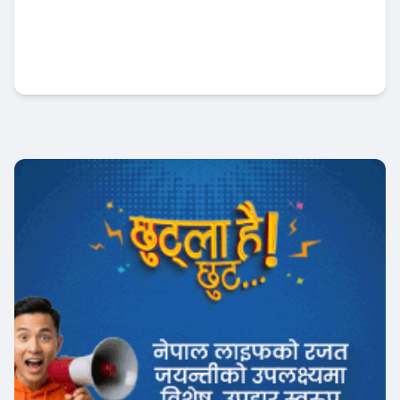
सानिमा रिलायन्स लाइफ इन्स्योरेन्स प्रतिष्ठित
‘Corporate Life Insurance of the Year
2026’ बाट पुरस्कृत
इन्स्योरेन्स