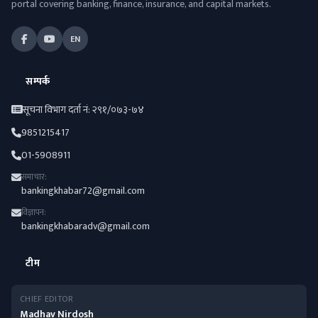
portal covering banking, finance, insurance, and capital markets.
EN
सम्पर्क
सूचना विभाग दर्ता नं: २९१/०७३-७४
9851215417
01-5908911
समाचार:
bankingkhabar72@gmail.com
विज्ञापन:
bankingkhabaradv@gmail.com
टीम
CHIEF EDITOR
Madhav Nirdosh