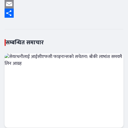
Twitter
Email
Share
सम्बन्धित समाचार
सेयरधनीलाई आईसीएफसी फाइनान्सको सचेतना:
बाँकी लाभांश समयमै लिन आग्रह