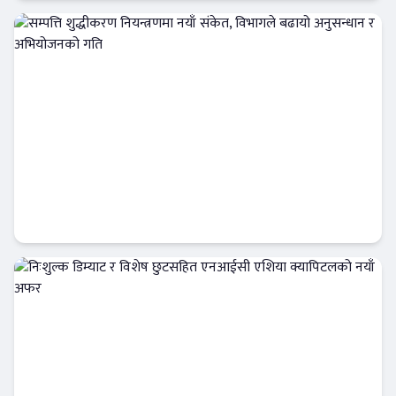
फिन–टेक
सम्पत्ति शुद्धीकरण नियन्त्रणमा नयाँ संकेत, विभागले
बढायो अनुसन्धान र अभियोजनको गति
अर्थतन्त्र