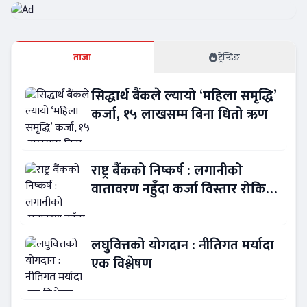
ताजा
ट्रेन्डिङ
सिद्धार्थ बैंकले ल्यायो ‘महिला समृद्धि’
कर्जा, १५ लाखसम्म बिना धितो ऋण
राष्ट्र बैंकको निष्कर्ष : लगानीको
वातावरण नहुँदा कर्जा विस्तार रोकियो
!
लघुवित्तको योगदान : नीतिगत मर्यादा
एक विश्लेषण