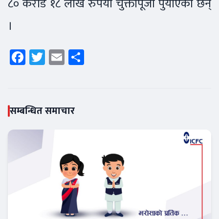
८० करोड १८ लाख रुपैयाँ चुक्तापूँजी पुर्याएका छन्
।
Facebook
Twitter
Email
Share
सम्बन्धित समाचार