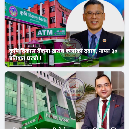
कृषि विकास बैंकमा खराब कर्जाको दबाब, नाफा ३०
प्रतिशत घट्यो !
Banner News