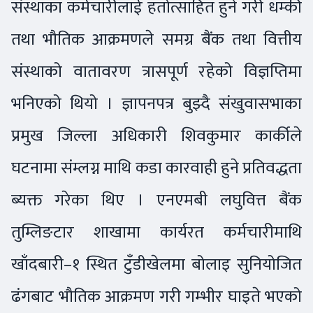
संस्थाका कर्मचारीलाई हतोत्साहित हुने गरी धम्की
तथा भौतिक आक्रमणले समग्र बैंक तथा वित्तीय
संस्थाको वातावरण त्रासपूर्ण रहेको विज्ञप्तिमा
भनिएको थियो । ज्ञापनपत्र बुझ्दै संखुवासभाका
प्रमुख जिल्ला अधिकारी शिवकुमार कार्कीले
घटनामा संम्लग्न माथि कडा कारवाही हुने प्रतिवद्धता
ब्यक्त गरेका थिए । एनएमबी लघुवित्त बैंक
तुम्लिङटार शाखामा कार्यरत कर्मचारीमाथि
खाँदबारी–१ स्थित टुँडीखेलमा बोलाइ सुनियोजित
ढंगबाट भौतिक आक्रमण गरी गम्भीर घाइते भएको