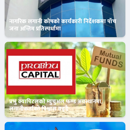
नागरिक लगानी कोषको कार्यकारी निर्देशकमा पाँच
जना अन्तिम प्रतिस्पर्धामा
Banner News
प्रभु क्यापिटलको म्युचुअल फण्ड अग्रस्थानमा,
लगानीकर्ताको विश्वास बढ्दै
Banner News