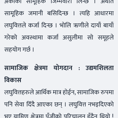
अर्काको सामूहिक जिम्मेवारी लिन्छ । अर्थात
सामूहिक जमानी बसिदिन्छ । त्यहि आधारमा
लघुवित्तले कर्जा दिन्छ । भोलि ऋणीले दायाँ बायाँ
गरेको अवस्थामा कर्जा असुलीमा सो समूहले
सहयोग गर्छ ।
सामाजिक क्षेत्रमा योगदान : उद्यमशिलता
विकास
लघुवित्तहरुले आर्थिक मात्र होईन, सामाजिक रुपमा
पनि सेवा दिँदै आएका छन् । लघुवित्त नभइदिएको
भए ग्रामिण क्षेत्रमा पूँजीको परिचालन हुँदैन थियो !