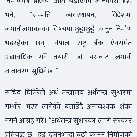
निर्माणको प्रक्रिया अघि बढाएको जानकारी दिँदै
भने, “सम्पत्ति व्यवस्थापन, विदेशमा
लगानीलगायतका विषयमा छुट्टाछुट्टै कानुन निर्माण
भइरहेका छन्। नेपाल राष्ट्र बैंक ऐनसमेत
अद्यावधिक गर्ने तयारी छ। यसबाट लगानी
वातावरण सुध्रिनेछ।”
सचिव घिमिरेले अर्थ मन्त्रालय अर्थतन्त्र सुधारमा
गम्भीर भएर लागेको बताउँदै अनावश्यक शंका
नगर्न आग्रह गरे। “अर्थतन्त्र सुधारका लागि सरकार
प्रतिवद्ध छ। दुई दर्जनभन्दा बढी कानुन निर्माणको