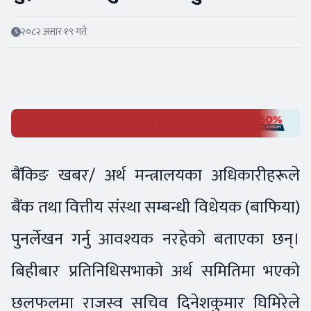
२०८२ असार १९ गते
बैंकिङ खबर/ अर्थ मन्त्रालयका अधिकारीहरूले
बैंक तथा वित्तीय संस्था सम्बन्धी विधेयक (बाफिया)
पुनर्लेखन गर्नु आवश्यक नरहेको बताएका छन्।
बिहीबार प्रतिनिधिसभाको अर्थ समितिमा भएको
छलफलमा राजस्व सचिव दिनेशकुमार घिमिरेले