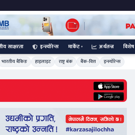
्तीय साक्षरता
इन्स्योरेन्स
मार्केट
अर्थतन्त्र
विशेष
भारतीय बैंकिङ
हाइलाइट
राष्ट्र बंक
बैंक-वित्त
इन्स्योरेन्स