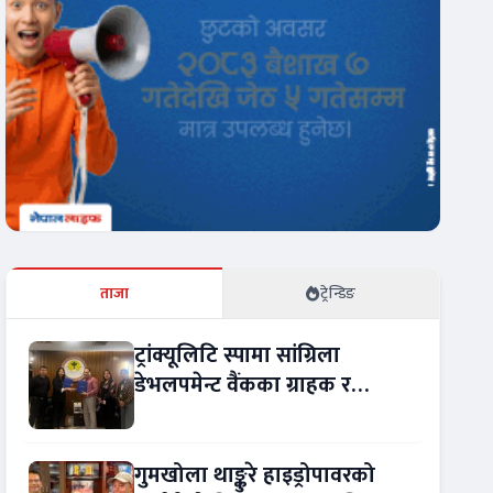
ताजा
ट्रेन्डिङ
ट्रांक्यूलिटि स्पामा सांग्रिला
डेभलपमेन्ट वैंकका ग्राहक र
कर्मचारीले छुट पाउने
गुमखोला थाङ्कुरे हाइड्रोपावरको