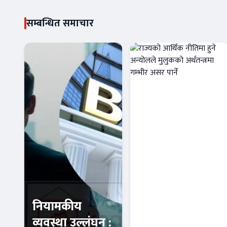
सम्बन्धित समाचार
नियामकीय
राज्यको आर्थिक
व्यवस्था उल्लंघन :
नीतिमा हुने