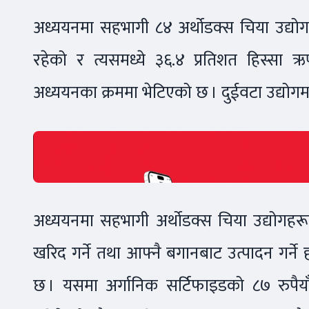
अध्ययनमा सहभागी ८४ अर्थोडक्स चिया उद्य
रहेको र त्यसमध्ये ३६.४ प्रतिशत हिस्सा ऋ
अध्ययनका क्रममा भेटिएको छ । दुईवटा उद्योगमा
अध्ययनमा सहभागी अर्थोडक्स चिया उद्योगहर
खरिद गर्ने तथा आफ्नै बगानबाट उत्पादन गर्ने
छ । यसमा अर्गानिक सर्टिफाइडको ८७ रुपैया