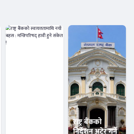
राष्ट्र बैंकको
राष्ट्र बैंकको
स्वायत्ततामाथि
निर्देशन अटेर गर्ने