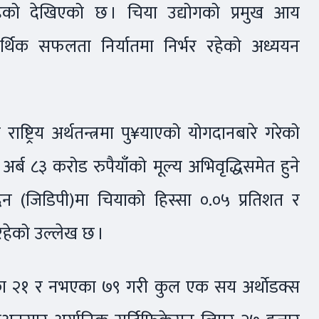
हेको देखिएको छ । चिया उद्योगको प्रमुख आय
ले आर्थिक सफलता निर्यातमा निर्भर रहेको अध्ययन
 राष्ट्रिय अर्थतन्त्रमा पु¥याएको योगदानबारे गरेको
र्ब ८३ करोड रुपैयाँको मूल्य अभिवृद्धिसमेत हुने
ादन (जिडिपी)मा चियाको हिस्सा ०.०५ प्रतिशत र
रहेको उल्लेख छ ।
एका २१ र नभएका ७९ गरी कुल एक सय अर्थाेडक्स