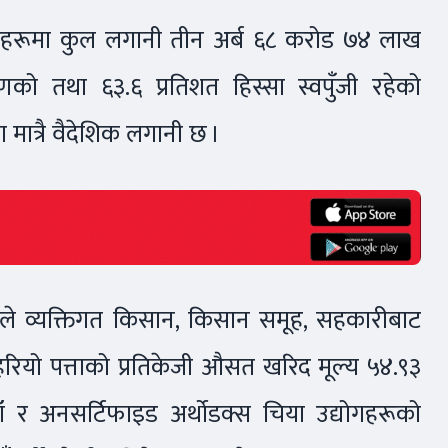
ोगहरूमा कुल लगानी तीन अर्ब ६८ करोड ७४ लाख
णको तथा ६३.६ प्रतिशत हिस्सा स्वपुँजी रहेको
 मात्रै वैदेशिक लगानी छ ।
ूले व्यक्तिगत किसान, किसान समूह, सहकारीबाट
 हरियो पत्ताको प्रतिकेजी औसत खरिद मूल्य ५४.९३
ँ र अनसर्टिफाइड अर्थोडक्स चिया उद्योगहरूको