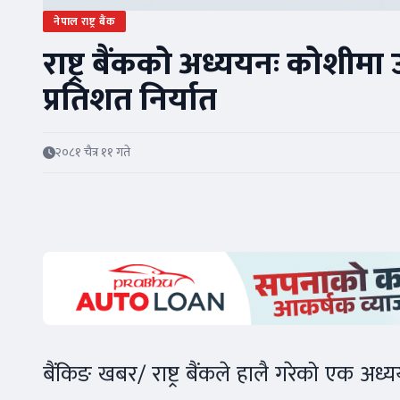
नेपाल राष्ट्र बैंक
राष्ट्र बैंकको अध्ययनः कोशीमा
प्रतिशत निर्यात
२०८१ चैत्र ११ गते
बैंकिङ खबर/ राष्ट्र बैंकले हालै गरेको एक अध्