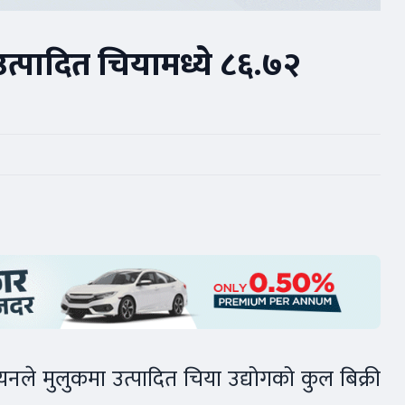
 उत्पादित चियामध्ये ८६.७२
ययनले मुलुकमा उत्पादित चिया उद्योगको कुल बिक्री