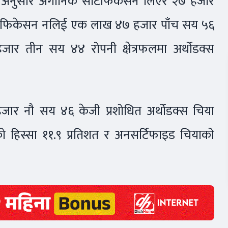
ययनअनुसार अर्गानिक सर्टिफिकेसन लिएर २७ हजार
सर्टिफिकेसन नलिई एक लाख ४७ हजार पाँच सय ५६
जार तीन सय ४४ रोपनी क्षेत्रफलमा अर्थोडक्स
जार नौ सय ४६ केजी प्रशोधित अर्थोडक्स चिया
ो हिस्सा ११.९ प्रतिशत र अनसर्टिफाइड चियाको