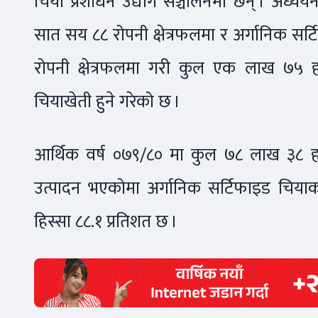
चिया प्रशोधन उद्योग सञ्चालनमा छन् । अध्
सात सय ८८ रोपनी क्षेत्रफलमा र अर्गानिक 
रोपनी क्षेत्रफलमा गरी कुल एक लाख ७५ ह
चियाखेती हुने गरेको छ ।
आर्थिक वर्ष ०७९/८० मा कुल ७८ लाख ३८ ह
उत्पादन भएकोमा अर्गानिक सर्टिफाइड चियाक
हिस्सा ८८.१ प्रतिशत छ ।