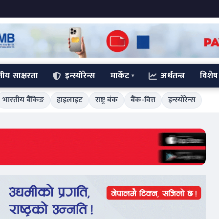
्तीय साक्षरता
इन्स्योरेन्स
मार्केट
अर्थतन्त्र
विशेष
भारतीय बैंकिङ
हाइलाइट
राष्ट्र बंक
बैंक-वित्त
इन्स्योरेन्स