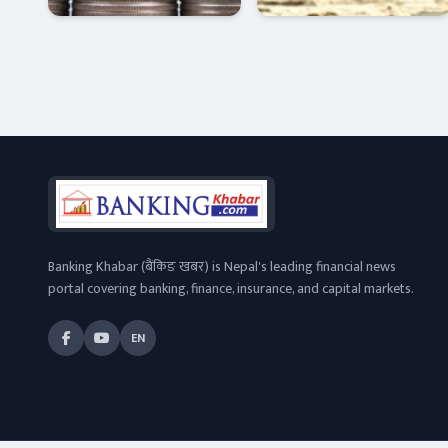
प्रतिफल घोषणा
लगानीकर्ताको
विश्वास बढ्दै
क्यापिटल मार्केट
Banner News
Banking Khabar (बैंकिङ खबर) is Nepal's leading financial news
portal covering banking, finance, insurance, and capital markets.
EN