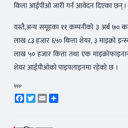
कित्ता आईपीओ जारी गर्न आवेदन दिएका छन् ।
यस्तै,अन्य समूहका ११ कम्पनीको ३ अर्ब ७० 
लाख ८३ हजार ६५० कित्ता शेयर, ३ माइक्रो इन्
लाख ५० हजार कित्ता तथा एक माइक्रोफाइना
शेयर आईपीओको पाइपलाइनमा रहेको छ ।
ippp
Facebook
Twitter
Email
Share