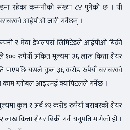
इमा रहेका कम्पनीको संख्या ८४ पुगेको छ । यी
ब बराबरको आईपीओ जारी गर्नेछन् ।
्पनी र मेवा डेभलपर्स लिमिटेडले आईपीओ बिक्री
ले १०० रुपैयाँ अंकित मूल्यमा ३६ लाख कित्ता शेयर
वीकृति पाएपछि यसले कुल ३६ करोड रुपैयाँ बराबरको
को काम ग्लोबल आइएमई क्यापिटलले गर्नेछ ।
त मूल्यमा कुल १ अर्ब १२ करोड रुपैयाँ बराबरको शेयर
 लाख कित्ता शेयर बिक्री गर्न अनुमति मागेको हो ।