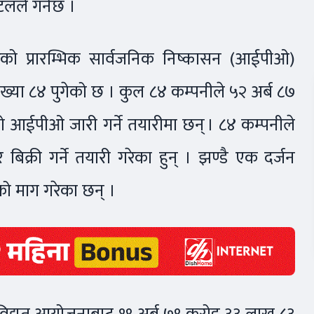
लले गर्नेछ ।
ाबरको प्रारम्भिक सार्वजनिक निष्कासन (आईपीओ)
्या ८४ पुगेको छ । कुल ८४ कम्पनीले ५२ अर्ब ८७
 आईपीओ जारी गर्ने तयारीमा छन् । ८४ कम्पनीले
क्री गर्ने तयारी गरेका हुन् । झण्डै एक दर्जन
ो माग गरेका छन् ।