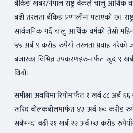
बैंकिङ खबर/नेपाल राष्ट्र बैंकले चालु आर्थिक व
बढी तरलता बैंकिङ प्रणालीमा पठाएको छ। राष्ट्र
सार्वजनिक गर्दै चालुु आर्थिक वर्षको तेस्रो म
५५ अर्ब ९ करोड रुपैयाँ तरलता प्रवाह गरेक
बजारका विभिन्न उपकरणहरुमार्फत खुद ९ खर्ब
थियो।
समीक्षा अवधिमा रिपोमार्फत १ खर्ब ८८ अर्ब ६६ कर
खरिद बोलकबोलमार्फत ४३ अर्ब ७० करोड रुपैय
सबैभन्दा बढी २१ खर्ब २२ अर्ब ७३ करोड रुपैय