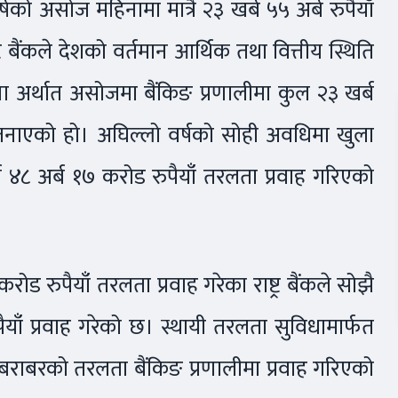
र्षको असोज महिनामा मात्रै २३ खर्ब ५५ अर्ब रुपैयाँ
 बैंकले देशको वर्तमान आर्थिक तथा वित्तीय स्थिति
हिना अर्थात असोजमा बैंकिङ प्रणालीमा कुल २३ खर्ब
ो जनाएको हो। अघिल्लो वर्षको सोही अवधिमा खुला
 ४८ अर्ब १७ करोड रुपैयाँ तरलता प्रवाह गरिएको
ोड रुपैयाँ तरलता प्रवाह गरेका राष्ट्र बैंकले सोझै
ाँ प्रवाह गरेको छ। स्थायी तरलता सुविधामार्फत
ाँबराबरको तरलता बैंकिङ प्रणालीमा प्रवाह गरिएको