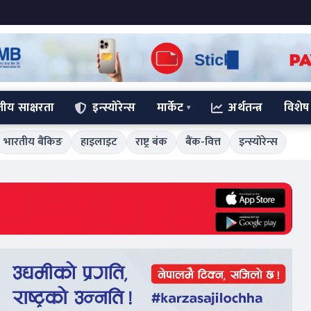
्तीय साक्षरता
इन्स्योरेन्स
मार्केट
अर्थतन्त्र
विशेष
भारतीय बैंकिङ
हाइलाइट
राष्ट्र बंक
बैंक-वित्त
इन्स्योरेन्स