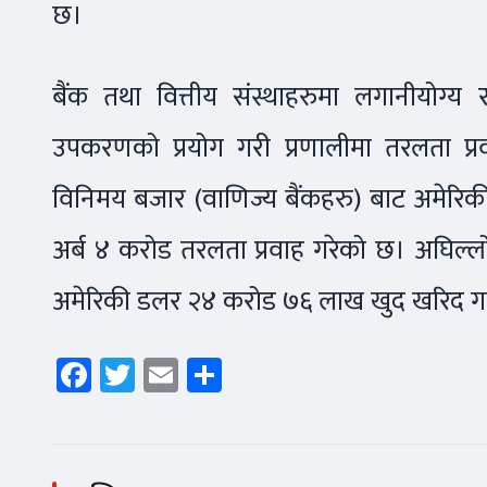
छ।
बैंक तथा वित्तीय संस्थाहरुमा लगानीयोग्य रक
उपकरणको प्रयोग गरी प्रणालीमा तरलता प्रवाह
विनिमय बजार (वाणिज्य बैंकहरु) बाट अमेरिक
अर्ब ४ करोड तरलता प्रवाह गरेको छ। अघिल्
अमेरिकी डलर २४ करोड ७६ लाख खुद खरिद गरी
Facebook
Twitter
Email
Share