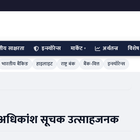
्तीय साक्षरता
इन्स्योरेन्स
मार्केट
अर्थतन्त्र
विशेष
भारतीय बैंकिङ
हाइलाइट
राष्ट्र बंक
बैंक-वित्त
इन्स्योरेन्स
ो अधिकांश सूचक उत्साहजनक