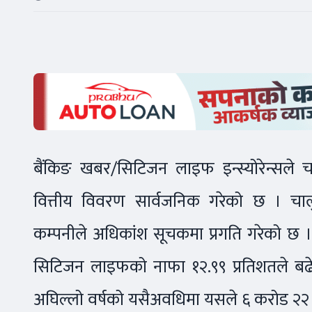
बैंकिङ खबर/सिटिजन लाइफ इन्स्योरेन्सले च
वित्तीय विवरण सार्वजनिक गरेको छ । चाल
कम्पनीले अधिकांश सूचकमा प्रगति गरेको छ । 
सिटिजन लाइफको नाफा १२.९९ प्रतिशतले बढे
अघिल्लो वर्षको यसैअवधिमा यसले ६ करोड २२