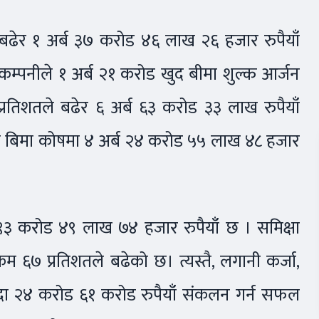
 बढेर १ अर्ब ३७ करोड ४६ लाख २६ हजार रुपैयाँ
कम्पनीले १ अर्ब २१ करोड खुद बीमा शुल्क आर्जन
रतिशतले बढेर ६ अर्ब ६३ करोड ३३ लाख रुपैयाँ
ो बिमा कोषमा ४ अर्ब २४ करोड ५५ लाख ४८ हजार
ा ९३ करोड ४९ लाख ७४ हजार रुपैयाँ छ । समिक्षा
म ६७ प्रतिशतले बढेको छ। त्यस्तै, लगानी कर्जा,
दा २४ करोड ६१ करोड रुपैयाँ संकलन गर्न सफल