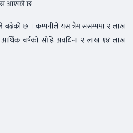
्रास आएको छ ।
े बढेको छ । कम्पनीले यस त्रैमाससम्ममा २ लाख
गत आर्थिक बर्षको सोहि अवधिमा २ लाख १४ लाख