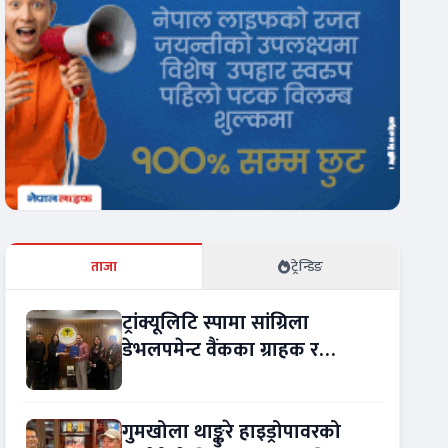
ताजा
ट्रेन्डिङ
ट्रांक्यूलिटि स्पामा सांग्रिला
डेभलपमेन्ट वैंकका ग्राहक र
कर्मचारीले छुट पाउने
गुमखोला थाङ्कुरे हाइड्रोपावरको