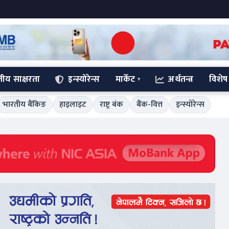
्तीय साक्षरता
इन्स्योरेन्स
मार्केट
अर्थतन्त्र
विशेष
भारतीय बैंकिङ
हाइलाइट
राष्ट्र बंक
बैंक-वित्त
इन्स्योरेन्स