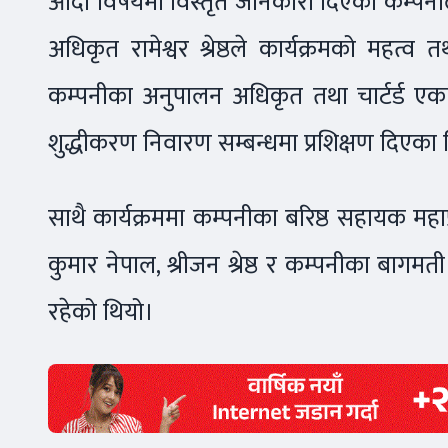
आदी विषयमा विस्तृत जानकारी दिएको कम्पनील
अधिकृत रामेश्वर श्रेष्ठले कार्यक्रमको महत्व
कम्पनीका अनुपालन अधिकृत तथा चार्टर्ड एकाउन
शुद्धीकरण निवारण सम्बन्धमा प्रशिक्षण दिएका
साथै कार्यक्रममा कम्पनीका बरिष्ठ सहायक महाप
कुमार नेपाल, श्रीजन श्रेष्ठ र कम्पनीका बागमत
रहेको थियो।