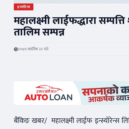
इन्स्योरेन्स
महालक्ष्मी लाईफद्धारा सम्पत्त
तालिम सम्पन्न
२०७९ कार्तिक २२ गते
बैंकिङ खबर/ महालक्ष्मी लाईफ इन्स्योरेन्स 