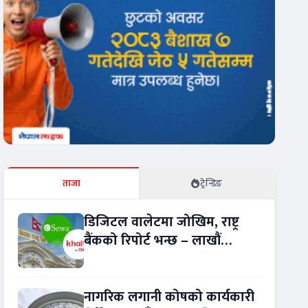
ताजा
ट्रेन्डिङ
डिजिटल वालेटमा जोखिम, राष्ट्र
बैंकको रिपोर्ट भन्छ – लाखौं
ग्राहकको विवरण अप्रमाणित !
नागरिक लगानी कोषको कार्यकारी