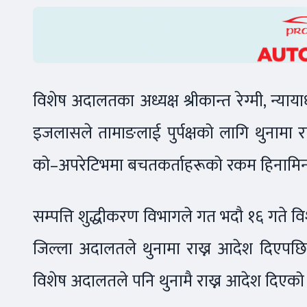
विशेष अदालतका अध्यक्ष श्रीकान्त रेग्मी, न्य
इजलासले तामाङलाई पुर्पक्षको लागि थुनामा र
को–अपरेटिभमा बचतकर्ताहरूको रकम हिनामि
सम्पत्ति शुद्धीकरण विभागले गत भदौ १६ गते वि
जिल्ला अदालतले थुनामा राख्न आदेश दिएपछि
विशेष अदालतले पनि थुनामै राख्न आदेश दिएको 