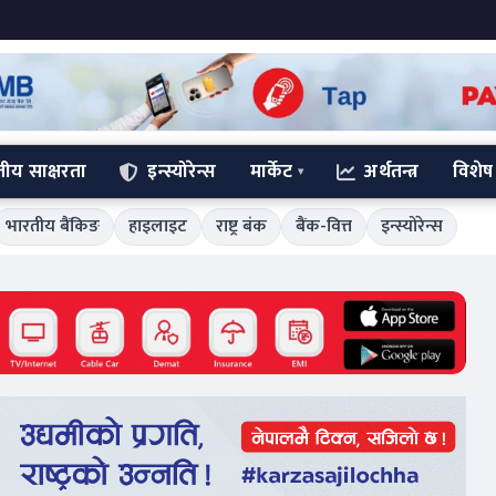
्तीय साक्षरता
इन्स्योरेन्स
मार्केट
अर्थतन्त्र
विशेष
भारतीय बैंकिङ
हाइलाइट
राष्ट्र बंक
बैंक-वित्त
इन्स्योरेन्स