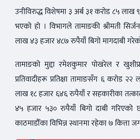
उनीविरुद्ध विशेषमा ३ अर्ब ३१ करोड ८५ लाख ९
भएको हो । विभागले तामाङकी श्रीमती सिर्
लाख ४३ हजार ४८७ रुपैयाँ बिगो मागदाबी गरेक
तामाङको मुद्दा रमेशकुमार पोखरेल र खुश
प्रतिवादीहरू प्रतिक्षा तामाङसँग ६ करोड २२
लाख १८ हजार ६४६ रुपैयाँ र सहकारीका तत्काल
४५ हजार ५३० रुपैयाँ बिगो दाबी गरिएको छ । 
काठमाडौँका विभिन्न स्थानमा रहेका ७ कित्ता 