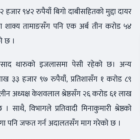
२ हजार ९४२ रुपैयाँ बिगो दाबीसहितको मुद्दा दायर
जना शाक्य तामाङसँग पनि एक अर्ब तीन करोड ५४
ो छ ।
ीप्रसाद थारुको इजलासमा पेसी रहेको छ। अन्य
 लाख ३३ हजार ९७ रुपैयाँ, प्रतिशासँग १ करोड ८९
ीन अध्यक्ष केशवलाल श्रेष्ठसँग २६ करोड ६१ लाख
साथै, विभागले प्रतिवादी मिनाकुमारी श्रेष्ठको
जग्गा पनि जफत गर्न अदालतसँग माग गरेको छ ।