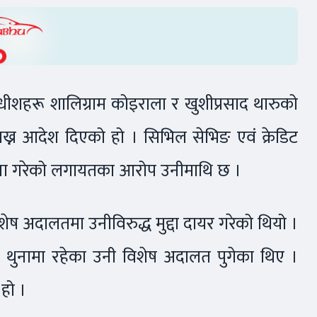
ायाधीशहरू शालिग्राम कोइराला र खुशीप्रसाद थारुको
ाख्न आदेश दिएको हो । सिभिल सेभिङ एवं क्रेडिट
ना गरेको लगायतका आरोप उनीमाथि छ ।
शेष अदालतमा उनीविरुद्ध मुद्दा दायर गरेको थियो ।
 थुनामा रहेका उनी विशेष अदालत पुगेका थिए ।
हो ।