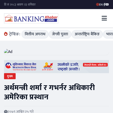
EN
|
ट्रेन्डिङ:
वित्तीय अपराध
जेन्जी पुस्ता
अन्तर्राष्ट्रिय बैंकिङ
भारत
मुख्य
अर्थमन्त्री शर्मा र गभर्नर अधिकारी
अमेरिका प्रस्थान
२०७९ आश्विन २५ गते