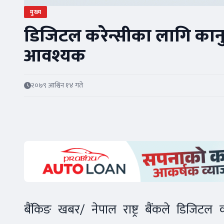
मुख्य
डिजिटल करेन्सीका लागि कानुन
आवश्यक
२०७९ आश्विन १४ गते
बैंकिङ खबर/ नेपाल राष्ट्र बैंकले डिजिटल क