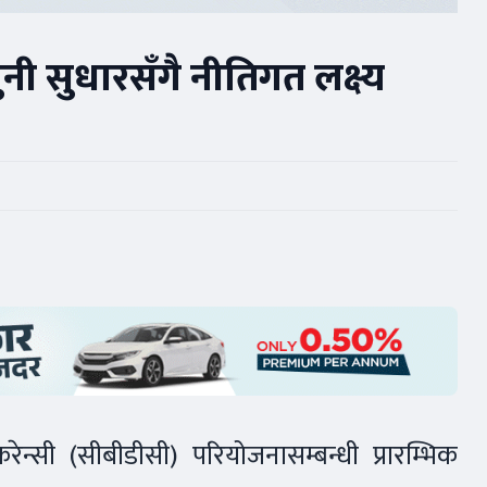
ी सुधारसँगै नीतिगत लक्ष्य
रेन्सी (सीबीडीसी) परियोजनासम्बन्धी प्रारम्भिक