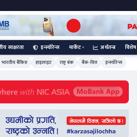
्तीय साक्षरता
इन्स्योरेन्स
मार्केट
अर्थतन्त्र
विशेष
भारतीय बैंकिङ
हाइलाइट
राष्ट्र बंक
बैंक-वित्त
इन्स्योरेन्स