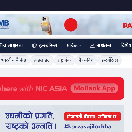
्तीय साक्षरता
इन्स्योरेन्स
मार्केट
अर्थतन्त्र
विशेष
भारतीय बैंकिङ
हाइलाइट
राष्ट्र बंक
बैंक-वित्त
इन्स्योरेन्स