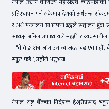
नेपाल उद्योग वाणिज्य महासङ्घ काठमाडौँका
प्रतिस्थापन गर्न सकेमात्र देशको अर्थतन्त्र संक
र अर्थ मन्त्रालय आआफ्नो ढङ्गले सञ्चालन हुँदा
अध्यक्ष अनिल उपाध्यायले महङ्गी र व्यवसायी
। “बैंकिङ क्षेत्र जोगाउन ब्याजदर बढाएका हौँ, बैं
सङ्कट पर्छ”, उहाँले भन्नुभयो ।
नेपाल राष्ट्र बैंकका निर्देशक ईश्वरीप्रसाद भट्