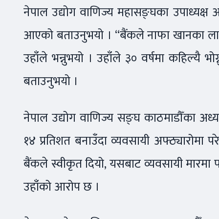
नेपाल उद्योग वाणिज्य महासङ्घका उपाध्यक्ष अञ्जनक
आएको बताउनुभयो । “बैंकले नाफा खानका लागि
उहाँले भन्नुभयो । उहाँले ३० वर्षमा कहिल्यै भो
बताउनुभयो ।
नेपाल उद्योग वाणिज्य सङ्घ काठमाडौँका अध्यक्
१४ प्रतिशत बनाउँदा व्यवसायी अफ्ठ्यारोमा पर
बैंकले स्वीकृत दियो, यसबाट व्यवसायी मारमा पर
उहाँको आरोप छ ।