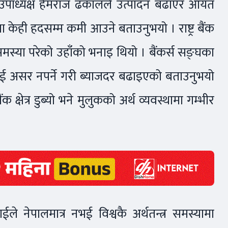
 उपाध्यक्ष हेमराज ढकालले उत्पादन बढाएर आयत
टमा केही हदसम्म कमी आउने बताउनुभयो । राष्ट्र बैंक
 समस्या परेको उहाँको भनाइ थियो । बैंकर्स सङ्घका
लाई असर नपर्ने गरी ब्याजदर बढाइएको बताउनुभयो
क क्षेत्र डुब्यो भने मुलुकको अर्थ व्यवस्थामा गम्भीर
टराईले नेपालमात्र नभई विश्वकै अर्थतन्त्र समस्यामा