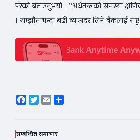
परेको बताउनुभयो । “अर्थतन्त्रको समस्या क्षणिक ह
। सम्झौताभन्दा बढी ब्याजदर लिने बैंकलाई राष्ट
Facebook
Twitter
Email
Share
सम्बन्धित समाचार