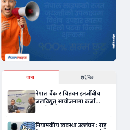
ताजा
ट्रेन्डिङ
नेपाल बैंक र चितवन इनर्जीबीच
जलविद्युत् आयोजनामा कर्जा
सम्झौता
नियामकीय व्यवस्था उल्लंघन : राष्ट्र