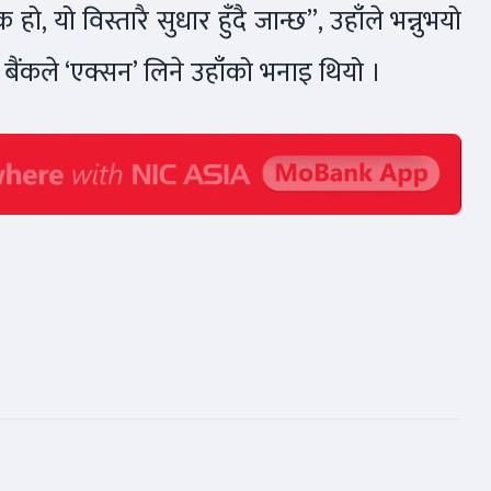
ो, यो विस्तारै सुधार हुँदै जान्छ”, उहाँले भन्नुभयो
्र बैंकले ‘एक्सन’ लिने उहाँको भनाइ थियो ।