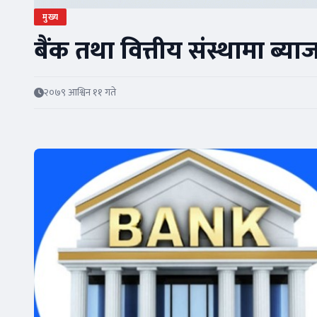
मुख्य
बैंक तथा वित्तीय संस्थामा ब्य
२०७९ आश्विन ११ गते