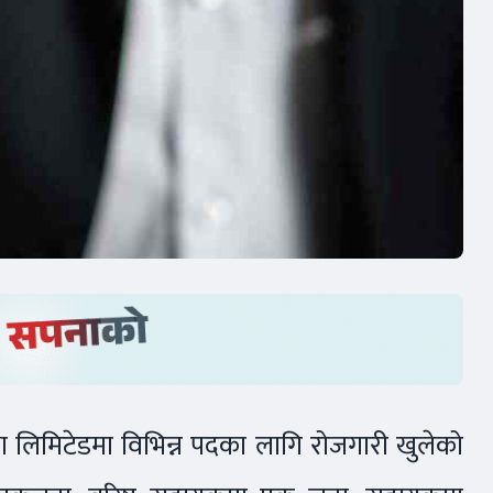
्था लिमिटेडमा विभिन्न पदका लागि रोजगारी खुलेको