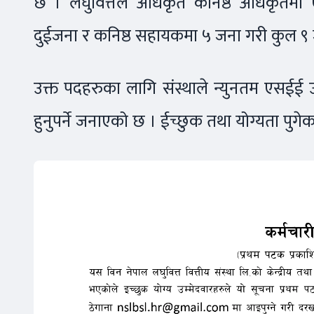
छ । लघुवित्तले अधिकृत कनिष्ठ अधिकृतम
दुईजना र कनिष्ठ सहायकमा ५ जना गरी कुल ९ ज
उक्त पदहरुका लागि संस्थाले न्युनतम एसईई उ
हुनुपर्ने जनाएको छ । ईच्छुक तथा योग्यता पुगेक