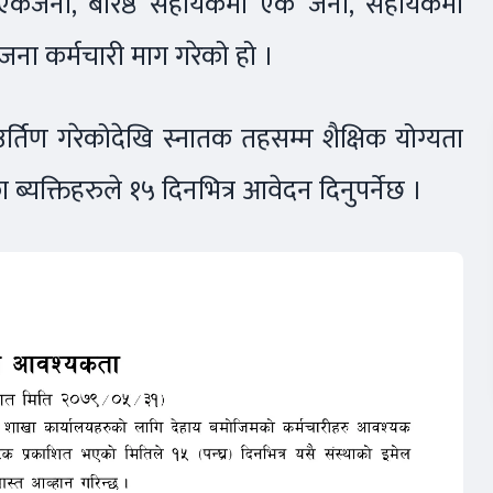
ा एकजना, बरिष्ठ सहायकमा एक जना, सहायकमा
ना कर्मचारी माग गरेको हो ।
र्तिण गरेकोदेखि स्नातक तहसम्म शैक्षिक योग्यता
ा ब्यक्तिहरुले १५ दिनभित्र आवेदन दिनुपर्नेछ ।