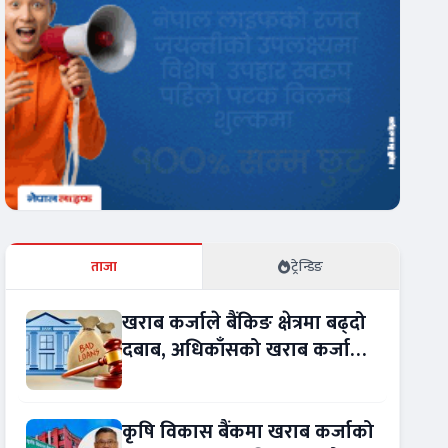
ताजा
ट्रेन्डिङ
खराब कर्जाले बैंकिङ क्षेत्रमा बढ्दो
दबाब, अधिकाँसको खराब कर्जा
बढ्दो !
कृषि विकास बैंकमा खराब कर्जाको