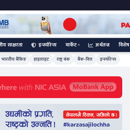
्तीय साक्षरता
इन्स्योरेन्स
मार्केट
अर्थतन्त्र
विशेष
भारतीय बैंकिङ
हाइलाइट
राष्ट्र बंक
बैंक-वित्त
इन्स्योरेन्स