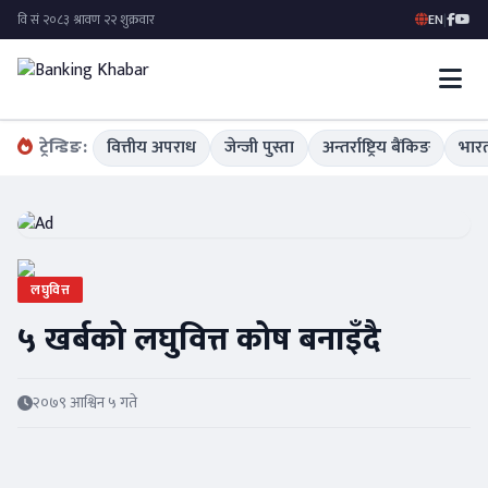
EN
|
ट्रेन्डिङ:
वित्तीय अपराध
जेन्जी पुस्ता
अन्तर्राष्ट्रिय बैंकिङ
भारत
लघुवित्त
५ खर्बको लघुवित्त कोष बनाइँदै
२०७९ आश्विन ५ गते