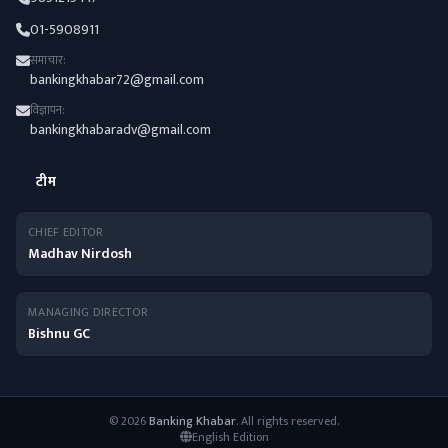
01-5908911
समाचार:
bankingkhabar72@gmail.com
विज्ञापन:
bankingkhabaradv@gmail.com
टीम
CHIEF EDITOR
Madhav Nirdosh
MANAGING DIRECTOR
Bishnu GC
© 2026
Banking Khabar
. All rights reserved.
English Edition