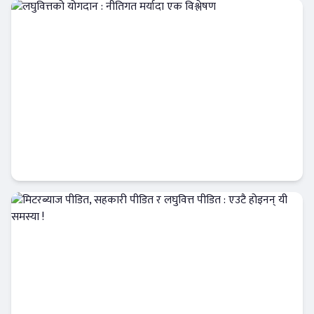
लघुवित्तको योगदान : नीतिगत मर्यादा एक विश्लेषण
दृष्टिकोण