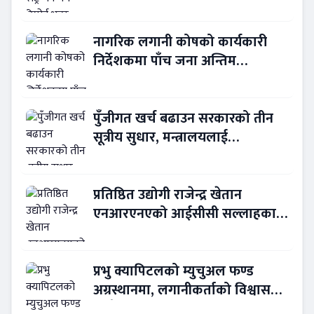
विवरण अप्रमाणित !
नागरिक लगानी कोषको कार्यकारी
निर्देशकमा पाँच जना अन्तिम
प्रतिस्पर्धामा
पुँजीगत खर्च बढाउन सरकारको तीन
सूत्रीय सुधार, मन्त्रालयलाई
रकमान्तरको अधिकार
प्रतिष्ठित उद्योगी राजेन्द्र खेतान
एनआरएनएको आईसीसी सल्लाहकार
नियुक्त
प्रभु क्यापिटलको म्युचुअल फण्ड
अग्रस्थानमा, लगानीकर्ताको विश्वास
बढ्दै