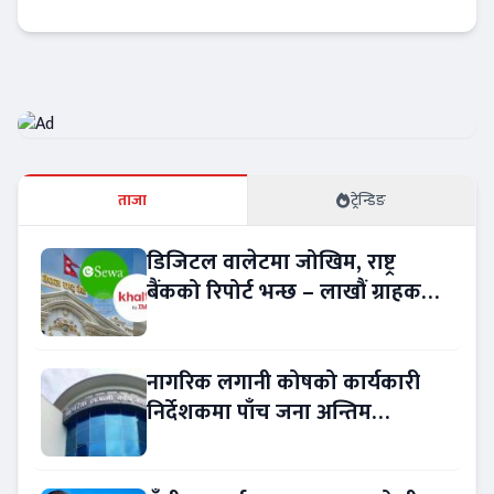
अटो-मार्केट
ताजा
ट्रेन्डिङ
डिजिटल वालेटमा जोखिम, राष्ट्र
बैंकको रिपोर्ट भन्छ – लाखौं ग्राहकको
विवरण अप्रमाणित !
नागरिक लगानी कोषको कार्यकारी
निर्देशकमा पाँच जना अन्तिम
प्रतिस्पर्धामा