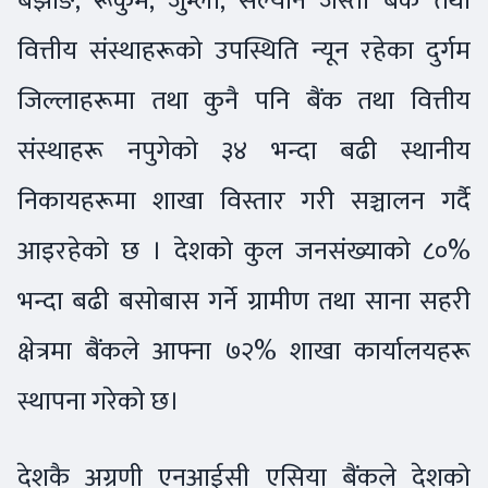
बझाङ, रूकुम, जुम्ला, सल्यान जस्ता बैंक तथा
वित्तीय संस्थाहरूको उपस्थिति न्यून रहेका दुर्गम
जिल्लाहरूमा तथा कुनै पनि बैंक तथा वित्तीय
संस्थाहरू नपुगेको ३४ भन्दा बढी स्थानीय
निकायहरूमा शाखा विस्तार गरी सञ्चालन गर्दै
आइरहेको छ । देशको कुल जनसंख्याको ८०%
भन्दा बढी बसोबास गर्ने ग्रामीण तथा साना सहरी
क्षेत्रमा बैंकले आफ्ना ७२% शाखा कार्यालयहरू
स्थापना गरेको छ।
देशकै अग्रणी एनआईसी एसिया बैंकले देशको