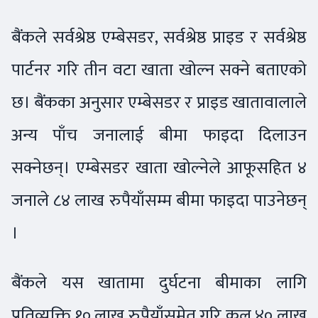
बैंकले सर्वश्रेष्ठ एम्बेसडर, सर्वश्रेष्ठ प्राइड र सर्वश्रेष्ठ
पार्टनर गरि तीन वटा खाता खोल्न सक्ने बताएको
छ। बैंकका अनुसार एम्बेसडर र प्राइड खातावालाले
अन्य पाँच जनालाई बीमा फाइदा दिलाउन
सक्नेछन्। एम्बेसडर खाता खोल्नेले आफूसहित ४
जनाले ८४ लाख रुपैयाँसम्म बीमा फाइदा पाउनेछन्
।
बैंकले यस खातामा दुर्घटना बीमाका लागि
प्रतिव्यक्ति १० लाख रुपैयाँसमेत गरि कुल ४० लाख