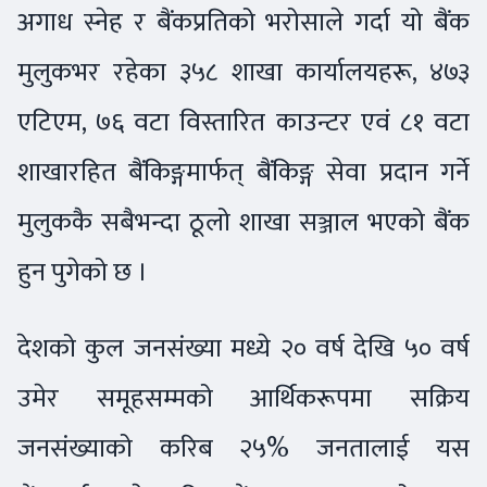
अगाध स्नेह र बैंकप्रतिको भरोसाले गर्दा यो बैंक
मुलुकभर रहेका ३५८ शाखा कार्यालयहरू, ४७३
एटिएम, ७६ वटा विस्तारित काउन्टर एवं ८१ वटा
शाखारहित बैंकिङ्गमार्फत् बैंकिङ्ग सेवा प्रदान गर्ने
मुलुककै सबैभन्दा ठूलो शाखा सञ्जाल भएको बैंक
हुन पुगेको छ ।
देशको कुल जनसंख्या मध्ये २० वर्ष देखि ५० वर्ष
उमेर समूहसम्मको आर्थिकरूपमा सक्रिय
जनसंख्याको करिब २५% जनतालाई यस