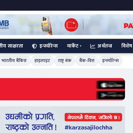
्तीय साक्षरता
इन्स्योरेन्स
मार्केट
अर्थतन्त्र
विशेष
भारतीय बैंकिङ
हाइलाइट
राष्ट्र बंक
बैंक-वित्त
इन्स्योरेन्स