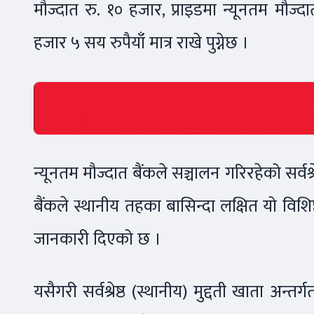
मौज्दात रु. १० हजार, प्राइडमा न्यूनतम मौज्द
हजार ५ सय रुपैयाँ मात्र राखे पुग्नेछ ।
न्यूनतम मौज्दात बैंकले सञ्चालन गरिरहेको सर्व
बैंकले स्थानीय तहका बासिन्दा लक्षित यो विशिष
जानकारी दिएको छ ।
यसैगरी सर्वश्रेष्ठ (स्थानीय) मुद्दती खाता अन्