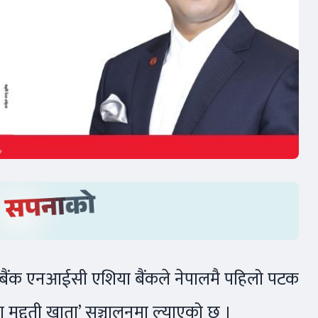
ो बैंक एनआईसी एशिया बैंकले नेपालमै पहिलो पटक
था मुद्दती खाता’ सञ्चालनमा ल्याएको छ ।