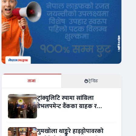
ताजा
ट्रेन्डिङ
ट्रांक्यूलिटि स्पामा सांग्रिला
डेभलपमेन्ट वैंकका ग्राहक र
कर्मचारीले छुट पाउने
गुमखोला थाङ्कुरे हाइड्रोपावरको