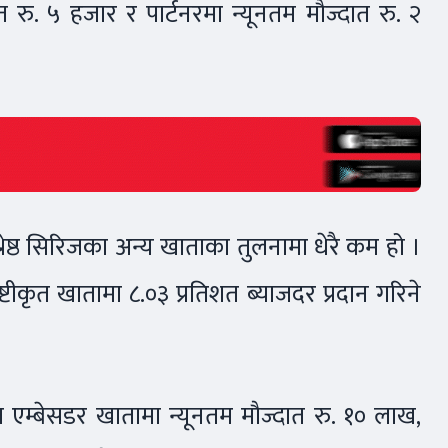
ात रु. ५ हजार र पार्टनरमा न्यूनतम मौज्दात रु. २
श्रेष्ठ सिरिजका अन्य खाताका तुलनामा धेरै कम हो ।
्टीकृत खातामा ८.०३ प्रतिशत ब्याजदर प्रदान गरिने
तर्गत एम्बेसडर खातामा न्यूनतम मौज्दात रु. १० लाख,