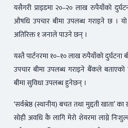
यसैगरी प्राइडमा २०–२० लाख रुपैयाँको दुर्
औषधि उपचार बीमा उपलब्ध गराइने छ । यो 
अतिरिक्त १ जनाले पाउने छन् ।
यस्तै पार्टनरमा १०–१० लाख रुपैयाँको दुर्घट
उपचार बीमा उपलब्ध गराइने बैंकले बताएको छ
बीमा सुविधा उपलब्ध हुनेछन् ।
‘सर्वश्रेष्ठ (स्थानीय) बचत तथा मुद्दती खाता’ क
सोही अवधि कै लागि मेरो शेयरमा लाग्ने निःशुल्क