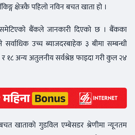
िङ्ग क्षेत्रकै पहिलो नविन बचत खाता हो ।
 समेटिएको बैंकले जानकारी दिएको छ । बैंकका
 सर्वाधिक उच्च ब्याजदरबाहेक ३ बीमा सम्बन्धी
फाइदा र १८ अन्य अतुलनीय सर्वश्रेष्ठ फाइदा गरी कुल २४
ीय) बचत खाताको गुडविल एम्बेसडर श्रेणीमा न्यूनतम