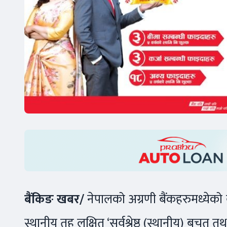
बैंकिङ खबर/
नेपालको अग्रणी बैंकहरुमध्येक
स्थानीय तह लक्षित ‘सर्वश्रेष्ठ (स्थानीय) बचत त