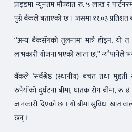
प्राइडमा न्यूनतम मौज्दात रु. ५ लाख र पार्टनर
पुग्ने बैंकले बताएको छ । जसमा ११.०३ प्रतिशत
“अन्य बैंकसँगको तुलनामा मात्रै होइन, यो
लाभकारी योजना भएको खाता छ,” न्यौपानेले भन्
बैंकले ‘सर्वश्रेष्ठ (स्थानीय) बचत तथा मुद
रुपैयाँको दुर्घटना बीमा, घातक रोग बीमा, 
जानकारी दिएको छ । यो बीमा सुविधा खातावाल
छन् ।