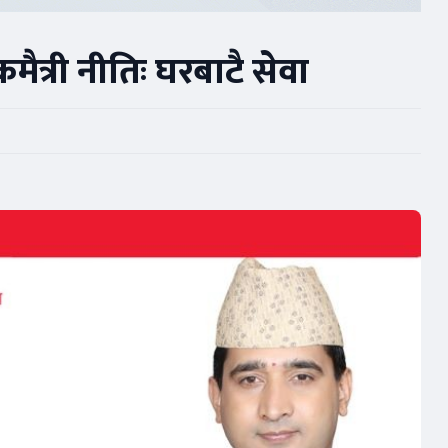
त्री नीतिः घरबाटै सेवा