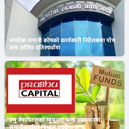
नागरिक लगानी कोषको कार्यकारी निर्देशकमा पाँच
जना अन्तिम प्रतिस्पर्धामा
Banner News
प्रभु क्यापिटलको म्युचुअल फण्ड अग्रस्थानमा,
लगानीकर्ताको विश्वास बढ्दै