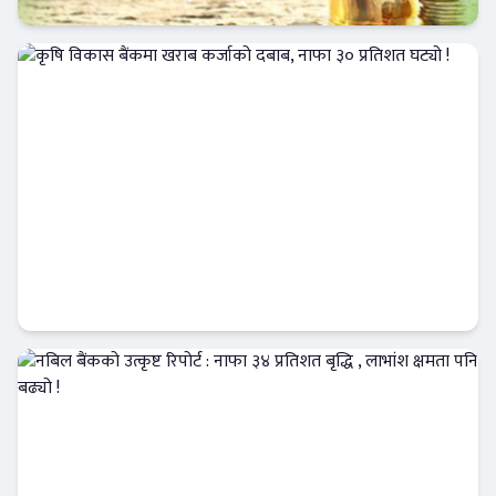
Banner News
कृषि विकास बैंकमा खराब कर्जाको दबाब, नाफा ३०
प्रतिशत घट्यो !
Banner News