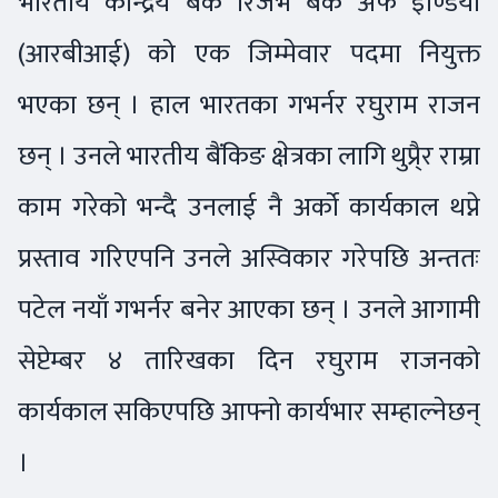
भारतीय केन्द्रिय बैंक रिजर्भ बैंक अफ इण्डिया
(आरबीआई) को एक जिम्मेवार पदमा नियुक्त
भएका छन् । हाल भारतका गभर्नर रघुराम राजन
छन् । उनले भारतीय बैंकिङ क्षेत्रका लागि थुप्रै्र राम्रा
काम गरेको भन्दै उनलाई नै अर्को कार्यकाल थप्ने
प्रस्ताव गरिएपनि उनले अस्विकार गरेपछि अन्ततः
पटेल नयाँ गभर्नर बनेर आएका छन् । उनले आगामी
सेप्टेम्बर ४ तारिखका दिन रघुराम राजनको
कार्यकाल सकिएपछि आफ्नो कार्यभार सम्हाल्नेछन्
।