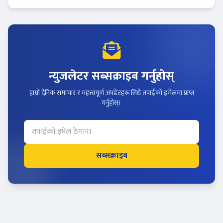
न्युजलेटर सब्सक्राइब गर्नुहोस्
हाम्रो दैनिक समाचार र महत्त्वपूर्ण अपडेटहरू सिधै तपाईंको इमेलमा प्राप्त
गर्नुहोस्।
सब्सक्राइब