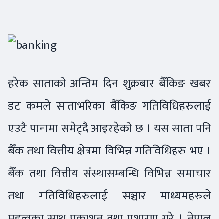
हरेक साताको अन्तिम दिन शुक्रबार बैँकिङ खबर
डट कमले साताभरिका बैँकिङ गतिविधिहरुलाई
एउटै पानामा समेट्दै आइरहेको छ । यस साता पनि
बैँक तथा वित्तीय क्षेत्रमा विभिन्न गतिविधिहरु भए ।
बैँक तथा वित्तीय संस्थासम्बन्धि विभिन्न समाचार
तथा गतिविधिहरुलाई सञ्चार माध्यमहरुले
महत्वका साथ प्रकाशन तथा प्रशारण गरे । नेपाल