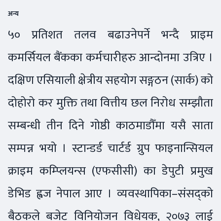
अन्य
५० प्रतिशत तलव बढाउनेपर्ने भन्दै प्राइम
कमर्सियल बैंकका कर्मचारीहरु आन्दोनमा उत्रिए ।
दक्षिण एसियाली क्षेत्रीय सहयोग सङ्गठन (सार्क) को
दोहोरो कर मुक्ति तथा वित्तीय छल निरोध सम्झौता
सम्बन्धी तीन दिने गोष्ठी काठमाडौँमा यसै साता
सम्पन्न भयो । स्टान्डर्ड चार्टर्ड ग्रुप फाइनान्सियल
क्राइम कम्प्लियन्स (एफसीसी) का डेपुटी प्रमुख
डेभिड ह्वज नेपाल आए । व्यवस्थापिका–संसद्को
बैठकले बजेट विनियोजन विधेयक, २०७३ लाई