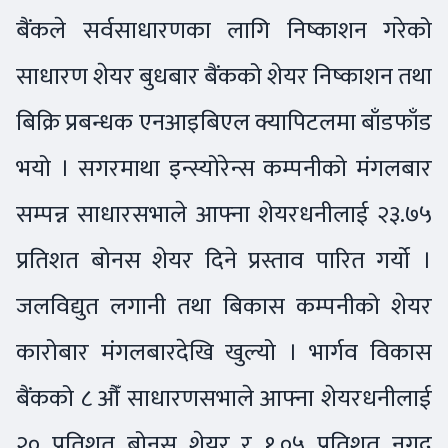
बैंकले सर्वसाधारणका लागि निष्काशन गरेको
साधारण शेयर बुधबार बैंकको शेयर निष्काशन तथा
बिक्रि प्रबन्धक एनआइबिएल क्यापिटलमा बाँडफाँड
भयो । सगरमाथा इन्स्योरेन्स कम्पनीको मंगलबार
सम्पन्न साधारसभाले आफ्ना शेयरधनीलाई २३.७५
प्रतिशत बोनस शेयर दिने प्रस्ताव पारित गर्यो ।
जलविद्युत लगानी तथा बिकास कम्पनीको शेयर
कारोबार मंगलबारदेखि खुल्यो । भार्गव विकास
बैंकको ८ औँ साधारणसभाले आफ्ना शेयरधनीलाई
२० प्रतिशत बोनस शेयर र १.०५ प्रतिशत नगद