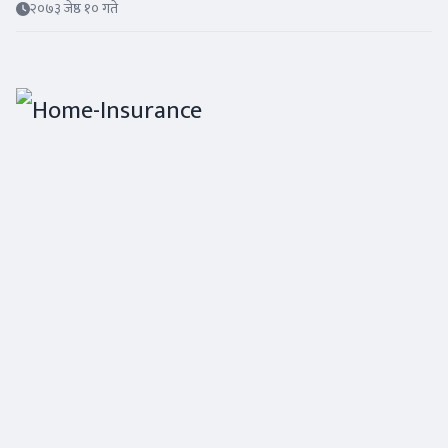
२०७३ जेष्ठ १० गते