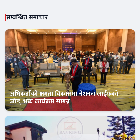
सम्बन्धित समाचार
अभिकर्ताको क्षमता विकासमा नेशनल लाईफको
जोड, भव्य कार्यक्रम सम्पन्न
इन्स्योरेन्स