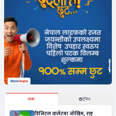
ताजा
ट्रेन्डिङ
डिजिटल वालेटमा जोखिम, राष्ट्र