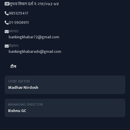
सूचना विभाग दर्ता नं: २९१/०७३-७४
9851215417
01-5908911
समाचार:
bankingkhabar72@gmail.com
विज्ञापन:
bankingkhabaradv@gmail.com
टीम
CHIEF EDITOR
Madhav Nirdosh
MANAGING DIRECTOR
Bishnu GC