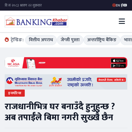
EN
|
ट्रेन्डिङ:
वित्तीय अपराध
जेन्जी पुस्ता
अन्तर्राष्ट्रिय बैंकिङ
भारत
इन्स्योरेन्स
राजधानीभित्र घर बनाउँदै हुनुहुन्छ ?
अब तपाईँले बिमा नगरी सुख्खै छैन