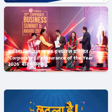
इन्स्योरेन्स
सानिमा रिलायन्स लाइफ इन्स्योरेन्स प्रतिष्ठित
‘Corporate Life Insurance of the Year
2026’ बाट पुरस्कृत
इन्स्योरेन्स