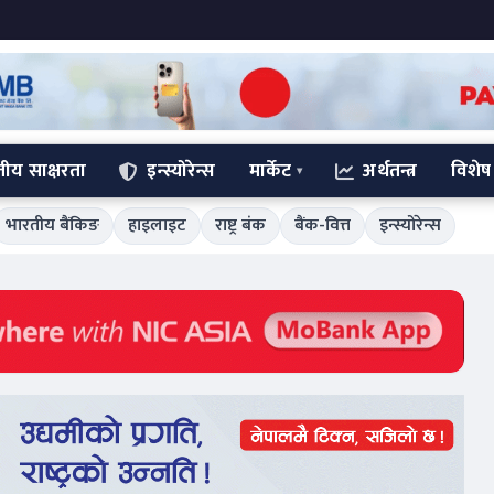
्तीय साक्षरता
इन्स्योरेन्स
मार्केट
अर्थतन्त्र
विशेष
भारतीय बैंकिङ
हाइलाइट
राष्ट्र बंक
बैंक-वित्त
इन्स्योरेन्स