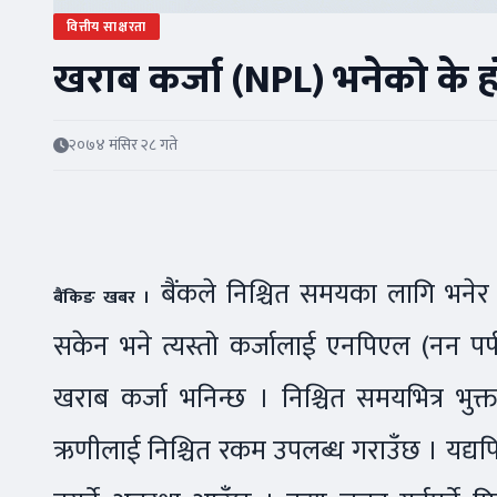
वित्तीय साक्षरता
खराब कर्जा (NPL) भनेको के ह
२०७४ मंसिर २८ गते
बैंकले निश्चित समयका लागि भने
बैंकिङ खबर ।
सकेन भने त्यस्तो कर्जालाई एनपिएल (नन 
खराब कर्जा भनिन्छ । निश्चित समयभित्र भुक्ता
ऋणीलाई निश्चित रकम उपलब्ध गराउँछ । यद्यपि