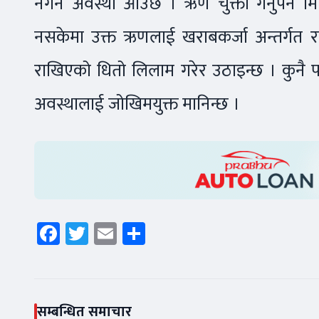
नगर्ने अवस्था आउँछ । ऋण चुक्ता गर्नुपर्न
नसकेमा उक्त ऋणलाई खराबकर्जा अन्तर्गत र
राखिएको धितो लिलाम गरेर उठाइन्छ । कुनै प
अवस्थालाई जोखिमयुक्त मानिन्छ ।
Facebook
Twitter
Email
Share
सम्बन्धित समाचार