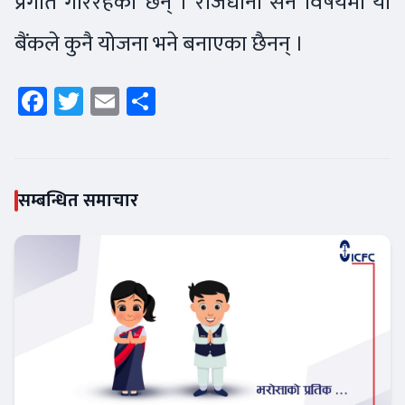
प्रगति गरिरहेका छन् । राजधानी सर्ने विषयमा यी
बैंकले कुनै योजना भने बनाएका छैनन् ।
Facebook
Twitter
Email
Share
सम्बन्धित समाचार