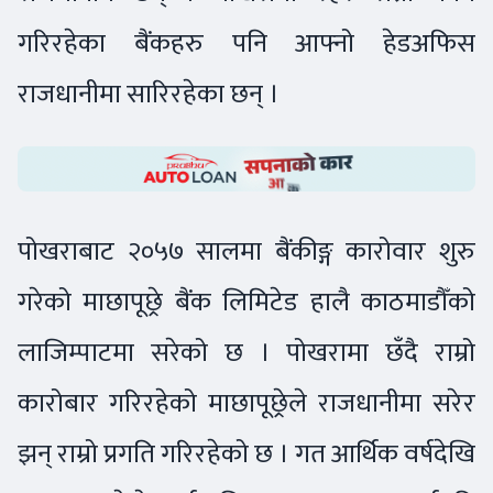
गरिरहेका बैंकहरु पनि आफ्नो हेडअफिस
राजधानीमा सारिरहेका छन् ।
पोखराबाट २०५७ सालमा बैंकीङ्ग कारोवार शुरु
गरेको माछापूछ्रे बैंक लिमिटेड हालै काठमाडौँको
लाजिम्पाटमा सरेको छ । पोखरामा छँदै राम्रो
कारोबार गरिरहेको माछापूछ्रेले राजधानीमा सरेर
झन् राम्रो प्रगति गरिरहेको छ । गत आर्थिक वर्षदेखि