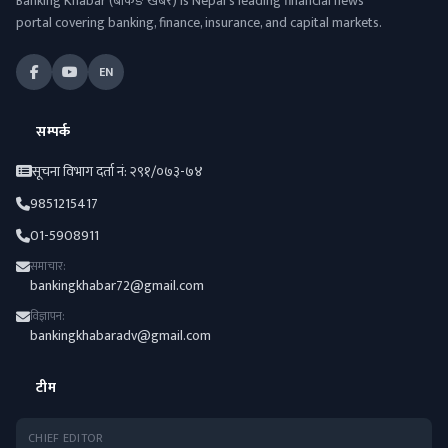
Banking Khabar (बैंकिङ खबर) is Nepal's leading financial news
portal covering banking, finance, insurance, and capital markets.
EN
सम्पर्क
सूचना विभाग दर्ता नं: २९१/०७३-७४
9851215417
01-5908911
समाचार:
bankingkhabar72@gmail.com
विज्ञापन:
bankingkhabaradv@gmail.com
टीम
CHIEF EDITOR