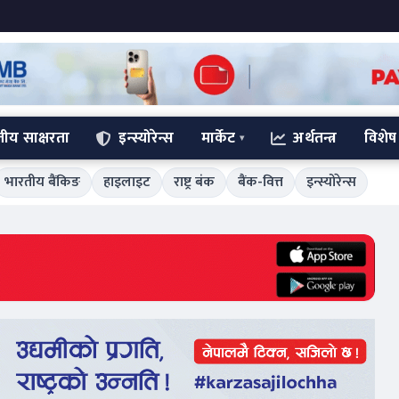
्तीय साक्षरता
इन्स्योरेन्स
मार्केट
अर्थतन्त्र
विशेष
भारतीय बैंकिङ
हाइलाइट
राष्ट्र बंक
बैंक-वित्त
इन्स्योरेन्स