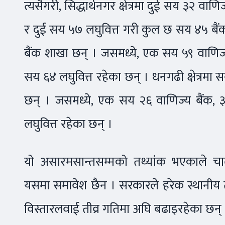
त्यसैगरी, सिद्धार्थनगर क्षेत्रमा दुई सय ३२ वा
र दुई सय ५७ लघुवित्त गरी कुल छ सय ४५ बैंक 
बैंक शाखा छन् । जसमध्ये, एक सय ५९ वाणिज्
सय ६४ लघुवित्त रहेका छन् । धनगढी क्षेत्रमा सब
छन् । जसमध्ये, एक सय २६ वाणिज्य बैंक, 
लघुवित्त रहेका छन् ।
यो असारमसान्तसम्मको तथ्यांक भएकाले चा
यसमा समावेश छैन । सरकारले हरेक स्थानीय तहम
विस्तारलवाई तीव्र गतिमा अघि बढाइरहेका छन्