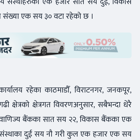
्तीय संस्थाहरुको एक हजार सात सय दुई, विकास
ा संख्या एक सय ३० वटा रहेको छ ।
रीय कार्यालय रहेका काठमाडौँ, विराटनगर, जनकपूर,
ढी क्षेत्रको क्षेत्रगत विवरणअनुसार, सबैभन्दा धेरै
हाँ, वाणिज्य बैंकका सात सय २२, विकास बैंकका एक
तीय संस्थाका दुई सय नौ गरी कुल एक हजार एक सय