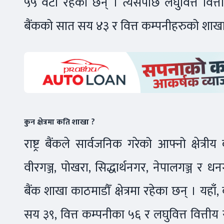
५५ वटा रहेका छन् । त्यसपछि लघुवित्त वित
बैंकको सात सय ४३ र वित्त कम्पनीहरुको शाख
कुन क्षेत्रमा कति शाखा ?
राष्ट्र बैंकले सार्वजनिक गरेको आफ्नो क्षेत्
वीरगञ्ज, पोखरा, सिद्धार्थनगर, नेपालगञ्ज र धनग
बैंक शाखा काठमाडौँ क्षेत्रमा रहेका छन् । य
सय ३९, वित्त कम्पनीका ५६ र लघुवित्त वित्