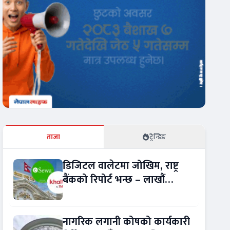
ताजा
ट्रेन्डिङ
डिजिटल वालेटमा जोखिम, राष्ट्र
बैंकको रिपोर्ट भन्छ – लाखौं
ग्राहकको विवरण अप्रमाणित !
नागरिक लगानी कोषको कार्यकारी