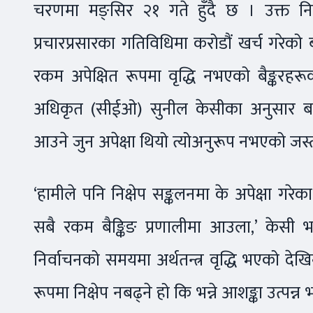
चरणमा मङ्सिर २१ गते हुँदै छ । उक्त नि
प्रचारप्रसारका गतिविधिमा करोडौं खर्च गरे
रकम अपेक्षित रूपमा वृद्धि नभएको बैङ्करहर
अधिकृत (सीईओ) सुनील केसीका अनुसार बाह
आउने जुन अपेक्षा थियो त्योअनुरूप नभएको जस्त
‘हामीले पनि निक्षेप सङ्कलनमा के अपेक्षा गर
सबै रकम बैङ्किङ प्रणालीमा आउला,’ केसी भन
निर्वाचनको समयमा अर्थतन्त्र वृद्धि भएको दे
रूपमा निक्षेप नबढ्ने हो कि भन्ने आशङ्का उत्