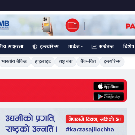
्तीय साक्षरता
इन्स्योरेन्स
मार्केट
अर्थतन्त्र
विशेष
भारतीय बैंकिङ
हाइलाइट
राष्ट्र बंक
बैंक-वित्त
इन्स्योरेन्स