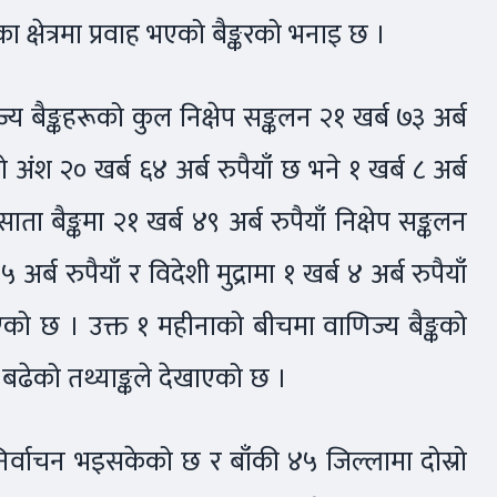
 क्षेत्रमा प्रवाह भएको बैङ्करको भनाइ छ ।
य बैङ्कहरूको कुल निक्षेप सङ्कलन २१ खर्ब ७३ अर्ब
ाको अंश २० खर्ब ६४ अर्ब रुपैयाँ छ भने १ खर्ब ८ अर्ब
ाता बैङ्कमा २१ खर्ब ४९ अर्ब रुपैयाँ निक्षेप सङ्कलन
्ब रुपैयाँ र विदेशी मुद्रामा १ खर्ब ४ अर्ब रुपैयाँ
ाएको छ । उक्त १ महीनाको बीचमा वाणिज्य बैङ्कको
त्र बढेको तथ्याङ्कले देखाएको छ ।
र्वाचन भइसकेको छ र बाँकी ४५ जिल्लामा दोस्रो