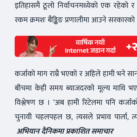
इतिहासमै ठूलो निर्वाचनमध्येको एक रहेको 
रकम क्रमशः बैङ्किङ प्रणालीमा आउने सरकारको अ
कर्जाको माग राम्रै भएको र अहिले हामी भने
बीचमा केही समय ब्याजदरको मूल्य माथि भए
विश्लेषण छ । ‘अब हामी रिटेलमा पनि कर्जा
चुनावी चहलपहल छ, त्यसले प्रभाव पार्ला, त
अभियान दैनिकमा प्रकाशित समाचार