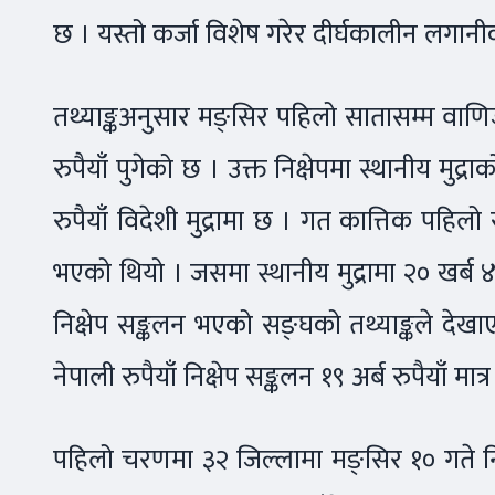
छ । यस्तो कर्जा विशेष गरेर दीर्घकालीन लगानीका
तथ्याङ्कअनुसार मङ्सिर पहिलो सातासम्म वाणिज्
रुपैयाँ पुगेको छ । उक्त निक्षेपमा स्थानीय मुद्र
रुपैयाँ विदेशी मुद्रामा छ । गत कात्तिक पहिलो स
भएको थियो । जसमा स्थानीय मुद्रामा २० खर्ब ४५ अर
निक्षेप सङ्कलन भएको सङ्घको तथ्याङ्कले देख
नेपाली रुपैयाँ निक्षेप सङ्कलन १९ अर्ब रुपैयाँ मा
पहिलो चरणमा ३२ जिल्लामा मङ्सिर १० गते नि