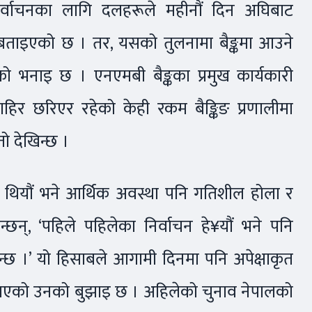
र्वाचनका लागि दलहरूले महीनौं दिन अघिबाट
को बताइएको छ । तर, यसको तुलनामा बैङ्कमा आउने
ूको भनाइ छ । एनएमबी बैङ्कका प्रमुख कार्यकारी
िर छरिएर रहेको केही रकम बैङ्किङ प्रणालीमा
ो देखिन्छ ।
ेका थियौं भने आर्थिक अवस्था पनि गतिशील होला र
्छन्, ‘पहिले पहिलेका निर्वाचन हे¥यौं भने पनि
खिन्छ ।’ यो हिसाबले आगामी दिनमा पनि अपेक्षाकृत
पन्न भएको उनको बुझाइ छ । अहिलेको चुनाव नेपालको