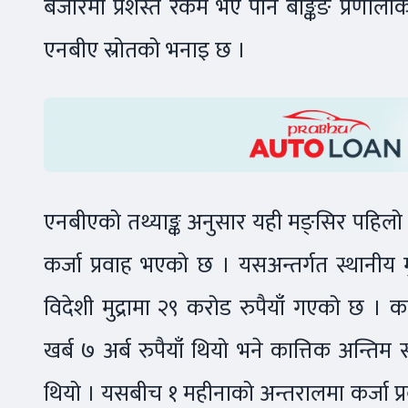
बजारमा प्रशस्त रकम भए पनि बैङ्किङ प्रणालीको 
एनबीए स्रोतको भनाइ छ ।
एनबीएको तथ्याङ्क अनुसार यही मङ्सिर पहिलो सा
कर्जा प्रवाह भएको छ । यसअन्तर्गत स्थानीय मु
विदेशी मुद्रामा २९ करोड रुपैयाँ गएको छ । का
खर्ब ७ अर्ब रुपैयाँ थियो भने कात्तिक अन्तिम 
थियो । यसबीच १ महीनाको अन्तरालमा कर्जा प्रवाह