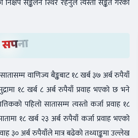
निक्षेप सङ्कलन स्थिर रहनुले त्यस्तो सङ्केत गरेको
तासम्म वाणिज्य बैङ्कबाट १८ खर्ब ३७ अर्ब रुपैयाँ
द्रामा १८ खर्ब ८ अर्ब रुपैयाँ प्रवाह भएको छ भने
त्तिकको पहिलो सातासम्म त्यस्तो कर्जा प्रवाह १८
सातामा १८ खर्ब २३ अर्ब रुपैयाँ कर्जा प्रवाह भएको
 ३० अर्ब रुपैयाँले मात्र बढेको तथ्याङ्कमा उल्लेख