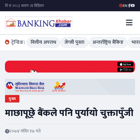
EN
|
ट्रेन्डिङ:
वित्तीय अपराध
जेन्जी पुस्ता
अन्तर्राष्ट्रिय बैंकिङ
भारत
मुख्य
माछापूछ्रे बैंकले पनि पुर्यायो चुक्तापुँजी
२०७४ मंसिर १७ गते