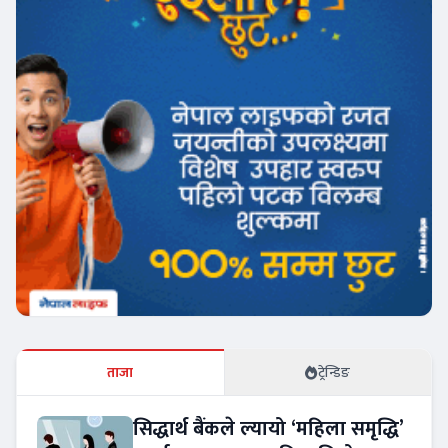
ताजा
ट्रेन्डिङ
सिद्धार्थ बैंकले ल्यायो ‘महिला समृद्धि’