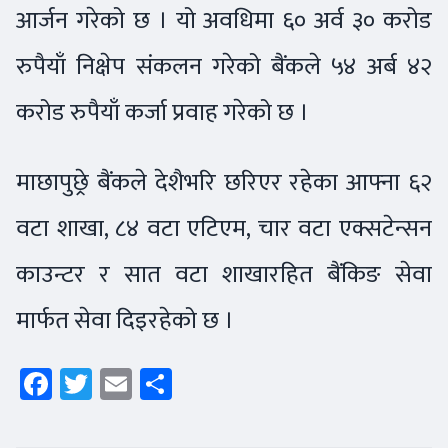
आर्जन गरेको छ । यो अवधिमा ६० अर्व ३० करोड
रुपैयाँ निक्षेप संकलन गरेको बैंकले ५४ अर्ब ४२
करोड रुपैयाँ कर्जा प्रवाह गरेको छ ।
माछापुछ्रे बैंकले देशैभरि छरिएर रहेका आफ्ना ६२
वटा शाखा, ८४ वटा एटिएम, चार वटा एक्सटेन्सन
काउन्टर र सात वटा शाखारहित बैंकिङ सेवा
मार्फत सेवा दिइरहेको छ ।
Facebook
Twitter
Email
Share