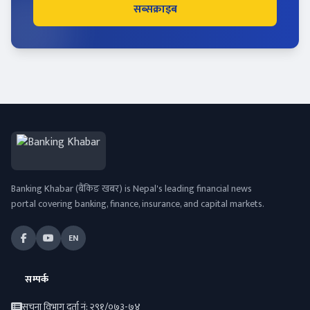
सब्सक्राइब
Banking Khabar (बैंकिङ खबर) is Nepal's leading financial news
portal covering banking, finance, insurance, and capital markets.
EN
सम्पर्क
सूचना विभाग दर्ता नं: २९१/०७३-७४