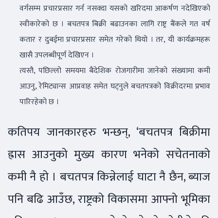
वर्गसम्म प्रचारप्रसार गर्न नसक्दा यसको खरिदमा आकर्षण नदेखिएको
स्वीकारेको छ । बचतपत्र बिक्री बढाउनका लागि राष्ट्र बैंकले गत वर्ष
कतार र दुबईमा प्रचारप्रसार समेत गरेको थियो । तर, यी कार्यक्रमहरू
खासै उपलब्धीपूर्ण देखिएन ।
त्यस्तै, पछिल्लो समयमा बैदेशिक रोजगारीमा जानेको संख्यामा कमी
आउनु, रेमिट्यान्स आप्रवाह समेत घट्नुले बचतपत्रको विक्रीदरमा प्रभाव
पारिरहेको छ ।
कतिपय जानकारहरु भन्छन्, ‘बचतपत्र बिक्रीमा
ह्रास आउनुको मुख्य कारण भनेको सचेतनाको
कमी नै हो । बचतपत्र किन्नेलाई घाटा नै छैन, ब्याज
पनि बढि आउँछ, राष्ट्रको विकासमा आफ्नो भूमिका