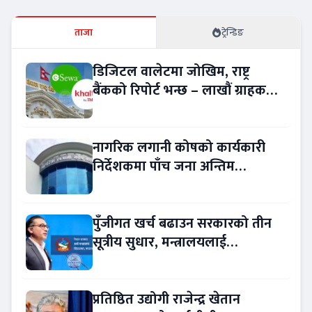
ताजा
ट्रेन्डिङ
डिजिटल वालेटमा जोखिम, राष्ट्र
बैंकको रिपोर्ट भन्छ – लाखौं ग्राहकको
विवरण अप्रमाणित !
नागरिक लगानी कोषको कार्यकारी
निर्देशकमा पाँच जना अन्तिम
प्रतिस्पर्धामा
पुँजीगत खर्च बढाउन सरकारको तीन
सूत्रीय सुधार, मन्त्रालयलाई
रकमान्तरको अधिकार
प्रतिष्ठित उद्योगी राजेन्द्र खेतान