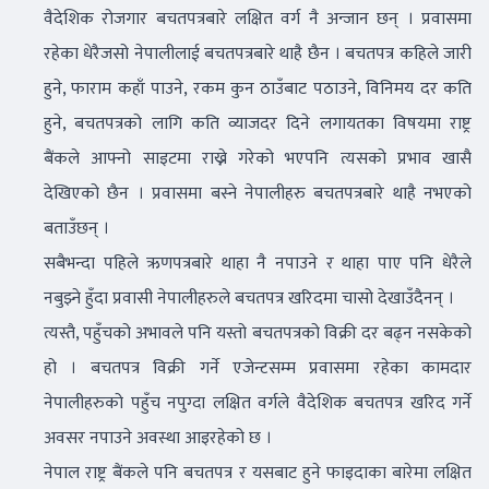
वैदेशिक रोजगार बचतपत्रबारे लक्षित वर्ग नै अन्जान छन् । प्रवासमा
रहेका धेरैजसो नेपालीलाई बचतपत्रबारे थाहै छैन । बचतपत्र कहिले जारी
हुने, फाराम कहाँ पाउने, रकम कुन ठाउँबाट पठाउने, विनिमय दर कति
हुने, बचतपत्रको लागि कति व्याजदर दिने लगायतका विषयमा राष्ट्र
बैंकले आफ्नो साइटमा राख्ने गरेको भएपनि त्यसको प्रभाव खासै
देखिएको छैन । प्रवासमा बस्ने नेपालीहरु बचतपत्रबारे थाहै नभएको
बताउँछन् ।
सबैभन्दा पहिले ऋणपत्रबारे थाहा नै नपाउने र थाहा पाए पनि धेरैले
नबुझ्ने हुँदा प्रवासी नेपालीहरुले बचतपत्र खरिदमा चासो देखाउँदैनन् ।
त्यस्तै, पहुँचको अभावले पनि यस्तो बचतपत्रको विक्री दर बढ्न नसकेको
हो । बचतपत्र विक्री गर्ने एजेन्टसम्म प्रवासमा रहेका कामदार
नेपालीहरुको पहुँच नपुग्दा लक्षित वर्गले वैदेशिक बचतपत्र खरिद गर्ने
अवसर नपाउने अवस्था आइरहेको छ ।
नेपाल राष्ट्र बैंकले पनि बचतपत्र र यसबाट हुने फाइदाका बारेमा लक्षित