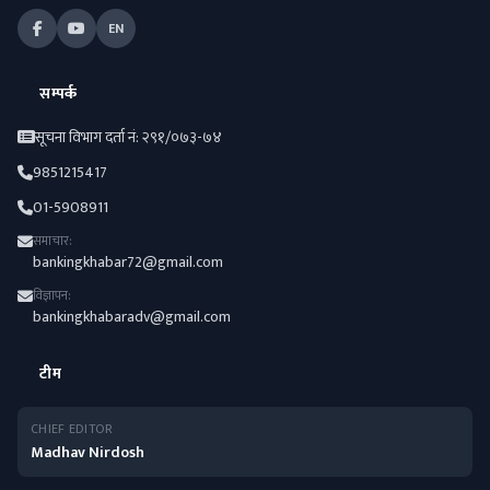
EN
सम्पर्क
सूचना विभाग दर्ता नं: २९१/०७३-७४
9851215417
01-5908911
समाचार:
bankingkhabar72@gmail.com
विज्ञापन:
bankingkhabaradv@gmail.com
टीम
CHIEF EDITOR
Madhav Nirdosh