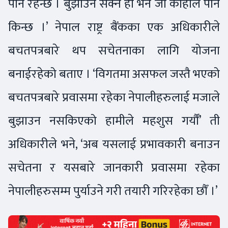
पनि रहन्छ । बुझाउन सक्ने हो भने जो कोहीले पनि
किन्छ ।’ नेपाल राष्ट्र बैंकका एक अधिकारीले
बचतपत्रबारे थप सचेतनाका लागि योजना
बनाईरहेको बताए । ‘विगतमा असफल जस्तै भएको
बचतपत्रबारे प्रवासमा रहेका नेपालीहरुलाई मजाले
बुझाउन नसकिएको हामीले महशुस गर्यौँ’ ती
अधिकारीले भने, ‘अब यसलाई प्रभावकारी बनाउन
सचेतना र यसबारे जानकारी प्रवासमा रहेका
नेपालीहरुसम्म पुर्याउने गरी तयारी गरिरहेका छौँ ।’