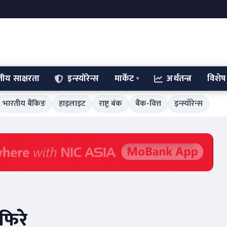
्तीय साक्षरता
इन्स्योरेन्स
मार्केट
अर्थतन्त्र
विशेष
भारतीय बैंकिङ
हाइलाइट
राष्ट्र बंक
बैंक-वित्त
इन्स्योरेन्स
फिरे