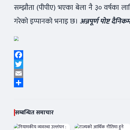
सम्झौता (पीपीए) भएका बेला नै ३० वर्षका लागि
गरेको इप्पानको भनाइ छ।
अन्नपूर्ण पोष्ट दैन
Facebook
Twitter
Email
Share
सम्बन्धित समाचार