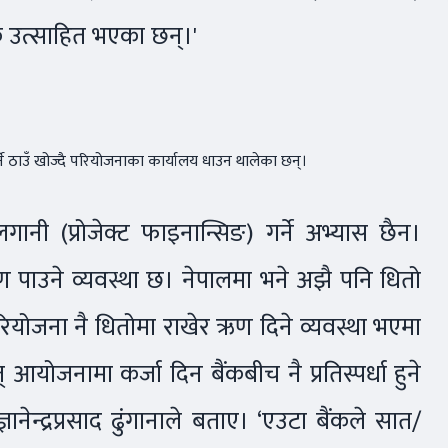
क उत्साहित भएका छन्।'
े ठाउँ खोज्दै परियोजनाका कार्यालय धाउन थालेका छन्।
ी (प्रोजेक्ट फाइनान्सिङ) गर्ने अभ्यास छैन।
ऋण पाउने व्यवस्था छ। नेपालमा भने अझै पनि धितो
परियोजना नै धितोमा राखेर ऋण दिने व्यवस्था भएमा
आयोजनामा कर्जा दिन बैंकबीच नै प्रतिस्पर्धा हुने
ानेन्द्रप्रसाद ढुंगानाले बताए। ‘एउटा बैंकले सात/