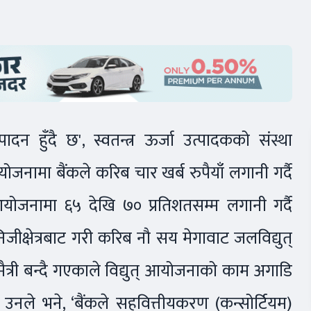
्पादन हुँदै छ', स्वतन्त्र ऊर्जा उत्पादकको संस्था
आयोजनामा बैंकले करिब चार खर्ब रुपैयाँ लगानी गर्दै
आयोजनामा ६५ देखि ७० प्रतिशतसम्म लगानी गर्दै
जीक्षेत्रबाट गरी करिब नौ सय मेगावाट जलविद्युत्
्री बन्दै गएकाले विद्युत् आयोजनाको काम अगाडि
उनले भने, ‘बैंकले सहवित्तीयकरण (कन्सोर्टियम)