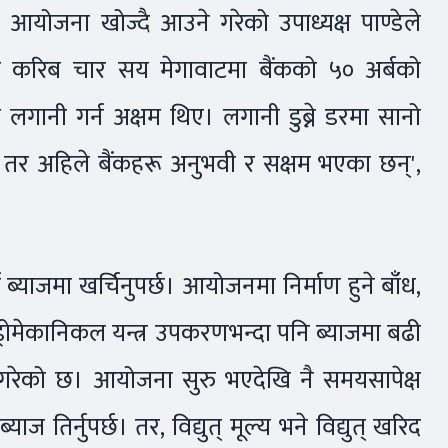
र्न आयोजना खोज्दै आउने गरेको उपाध्यक्ष पाण्डेले
को करिब चार सय मेगावाटमा बैंकको ५० अर्बको
 लगानी गर्न अक्षम थिए। लगानी डुब्ने डरमा सानो
। तर अहिले बैंकहरू अनुभवी र सक्षम भएका छन्',
ब्याजमा खर्चिनुपर्छ। आयोजनमा निर्माण हुने बाँध,
इड्रोमेकानिकल यन्त्र उपकरणभन्दा पनि ब्याजमा बढी
े गरेको छ। आयोजना सुरु भएदेखि नै समयसापेक्ष
्याज तिर्नुपर्छ। तर, विद्युत् मूल्य भने विद्युत् खरिद