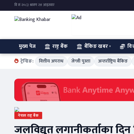
मुख्य पेज
राष्ट्र बैंक
बैंकिङ खबर
वित
ट्रेन्डिङ:
वित्तीय अपराध
जेन्जी पुस्ता
अन्तर्राष्ट्रिय बैंकिङ
नेपाल राष्ट्र बैंक
जलविद्युत् लगानीकर्ताका दिन 