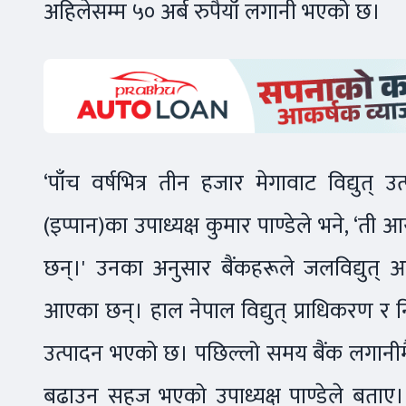
अहिलेसम्म ५० अर्ब रुपैयाँ लगानी भएको छ।
‘पाँच वर्षभित्र तीन हजार मेगावाट विद्युत् उत
(इप्पान)का उपाध्यक्ष कुमार पाण्डेले भने, ‘ती 
छन्।' उनका अनुसार बैंकहरूले जलविद्युत् 
आएका छन्। हाल नेपाल विद्युत् प्राधिकरण र नि
उत्पादन भएको छ। पछिल्लो समय बैंक लगानीमैत
बढाउन सहज भएको उपाध्यक्ष पाण्डेले बताए। 