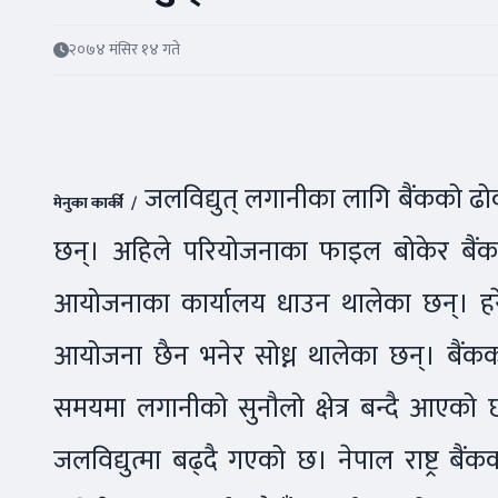
२०७४ मंसिर १४ गते
जलविद्युत् लगानीका लागि बैंकको ढो
मेनुका कार्की /
छन्। अहिले परियोजनाका फाइल बोकेर बैंकको
आयोजनाका कार्यालय धाउन थालेका छन्। हरेक भ
आयोजना छैन भनेर सोध्न थालेका छन्। बैंकका प
समयमा लगानीको सुनौलो क्षेत्र बन्दै आएको छ
जलविद्युत्मा बढ्दै गएको छ। नेपाल राष्ट्र बैंक