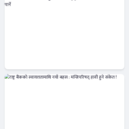
राज्यको आर्थिक नीतिमा हुने अन्योलले मुलुकको
अर्थतन्त्रमा गम्भीर असर पार्ने
Banner News