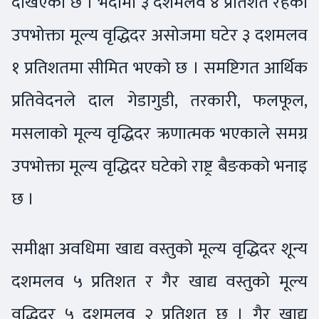
देखिएको छ । भदौमा ३ दशमलव ४ प्रतिशत रहेको
उपभोक्ता मूल्य वृद्धिदर असोजमा घटेर ३ दशमलव
१ प्रतिशतमा सीमित भएको छ । समष्टिगत आर्थिक
प्रतिवेदनले दाल गेडागुडी, तरकारी, फलफूल,
मसलाको मूल्य वृद्धिदर ऋणात्मक भएकाले समग्र
उपभोक्ता मूल्य वृद्धिदर घटेको राष्ट्र बैङकको भनाइ
छ ।
समीक्षा अवधिमा खाद्य वस्तुको मूल्य वृद्धिदर शून्य
दशमलव ५ प्रतिशत र गैर खाद्य वस्तुको मूल्य
वृद्धिदर ५ दशमलव २ प्रतिशत छ । गैर खाद्य