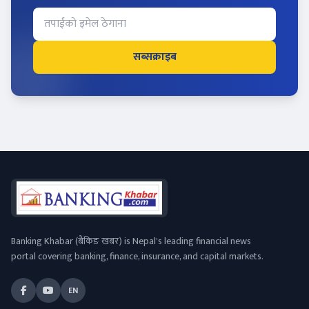
सब्सक्राइब
Banking Khabar (बैंकिङ खबर) is Nepal's leading financial news
portal covering banking, finance, insurance, and capital markets.
EN