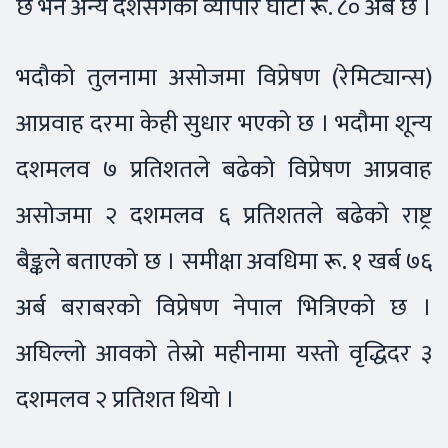
छ भने अन्य देशसँगको व्यापार घाटा रू. ८० अर्ब छ ।
भदौको तुलनामा असोजमा विप्रेषण (रेमिट्यान्स)
आप्रवाह दरमा केही सुधार भएको छ । भदौमा शून्य
दशमलव ७ प्रतिशतले बढेको विप्रेषण आप्रवाह
असोजमा २ दशमलव ६ प्रतिशतले बढेको राष्ट्र
बैङ्कले बताएको छ । समीक्षा अवधिमा रू. १ खर्ब ७६
अर्ब बराबरको विप्रेषण नेपाल भित्रिएको छ ।
अघिल्लो आवको तेस्रो महीनामा यस्तो वृद्धिदर ३
दशमलव २ प्रतिशत थियो ।