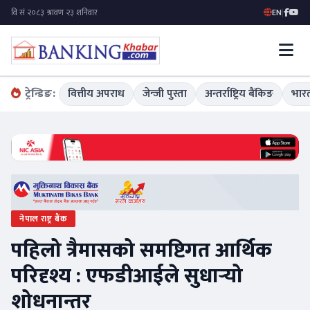
EN
|
ट्रेन्डिङ:
वित्तीय अपराध
जेन्जी पुस्ता
अन्तर्राष्ट्रिय बैंकिङ
भारत
नेपाल राष्ट्र बैंक
पहिलो त्रैमासको समष्टिगत आर्थिक
परिदृश्य : एफडीआईले सुधार्‍यो
शोधनान्तर