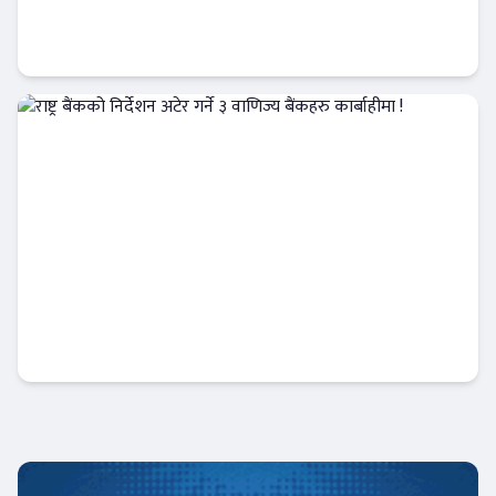
राष्ट्र बैंकको स्वायत्ततामाथि नयाँ बहस : मन्त्रिपरिषद्
हावी हुने संकेत !
आजको विशेष
राष्ट्र बैंकको निर्देशन अटेर गर्ने ३ वाणिज्य बैंकहरु
कार्बाहीमा !
Banner News