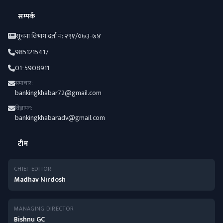
सम्पर्क
सूचना विभाग दर्ता नं: २९१/०७३-७४
9851215417
01-5908911
समाचार:
bankingkhabar72@gmail.com
विज्ञापन:
bankingkhabaradv@gmail.com
टीम
CHIEF EDITOR
Madhav Nirdosh
MANAGING DIRECTOR
Bishnu GC