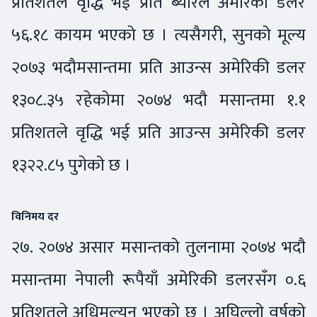
प्रतिशतले वृद्धि भई प्रति ब्यारल अमेरिकी डलर
५६.१८ कायम भएको छ । त्यसैगरी, सुनको मूल्य
२०७३ भदौमसान्तमा प्रति आउन्स अमेरिकी डलर
१३०८.३५ रहेकोमा २०७४ भदौ मसान्तमा १.१
प्रतिशतले वृद्धि भई प्रति आउन्स अमेरिकी डलर
१३२२.८५ पुगेको छ ।
विनिमय दर
२७. २०७४ असार मसान्तको तुलनामा २०७४ भदौ
मसान्तमा नेपाली रूपैयाँ अमेरिकी डलरसँग ०.६
प्रतिशतले अधिमूल्यन भएको छ । अघिल्लो वर्षको