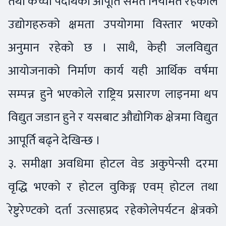
तथा कच्चा पदार्थको आपूर्ति समेत नियमित रहेकोले
उद्योगहरुको क्षमता उपयोगमा विस्तार भएको
अनुमान रहेको छ । साथै, केही जलविद्युत
आयोजनाको निर्माण कार्य यही आर्थिक वर्षमा
सम्पन्न हुने भएकोले राष्ट्रिय प्रसारण लाइनमा थप
विद्युत जडान हुने र यसबाट औद्योगिक क्षेत्रमा विद्युत
आपूर्ति बढ्ने देखिन्छ ।
३. समीक्षा अवधिमा होटल वेड अकुपेन्सी दरमा
वृद्धि भएको र होटल वुकिङ्ग एवम् होटल तथा
रेष्टुरेण्टको दर्ता उत्साहप्रद रहेकोलेपर्यटन क्षेत्रको