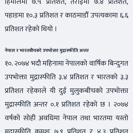
हिमालमा ७.५ प्रतिशत, तराईमा ७.४ प्रतिशत,
पहाडमा १०.३ प्रतिशत र काठमाडौं उपत्यकामा ६.६
प्रतिशत रहेको थियो ।
नेपाल र भारतबीचको उपभोक्ता मुद्रास्फीति अन्तर
१०. २०७४ भदौ महिनामा नेपालको वार्षिक बिन्दुगत
उपभोक्ता मुद्रास्फीति ३.४ प्रतिशत र भारतको ३.३
प्रतिशत रहेकाले यी दुई मुलुकबीचको उपभोक्ता
मुद्रास्फीति अन्तर ०.१ प्रतिशत रहेको छ । २०७४
वर्षको सोही अवधिमा नेपाल तथा भारतमा यस्तो
मुद्रास्फीति क्रमशः ७.९ प्रतिशत र ४.३ प्रतिशत