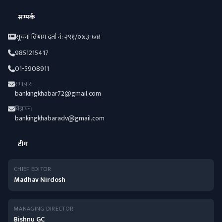
सम्पर्क
सूचना विभाग दर्ता नं: २९१/०७३-७४
9851215417
01-5908911
समाचार:
bankingkhabar72@gmail.com
विज्ञापन:
bankingkhabaradv@gmail.com
टीम
CHIEF EDITOR
Madhav Nirdosh
MANAGING DIRECTOR
Bishnu GC