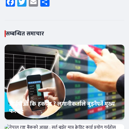
Facebook
Twitter
Email
Share
सम्बन्धित समाचार
आईपीओ कि हकप्रद ? लगानीकर्ताले बुझ्नैपर्ने मुख्य
फरक :
क्यापिटल मार्केट