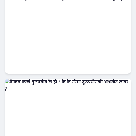
नेपाल राष्ट्र बैंकको आग्रह : सर्त बुझेर मात्र क्रेडिट कार्ड
प्रयोग गर्नुहोस्
Banner News