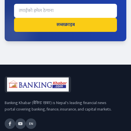
सब्सक्राइब
Banking Khabar (बैंकिङ खबर) is Nepal's leading financial news
portal covering banking, finance, insurance, and capital markets.
EN