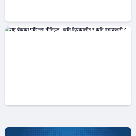
बैंकिङ कर्जा दुरुपयोग के हो ? के के गरेमा
दुरुपयोगको अभियोग लाग्छ ?
आजको विशेष
राष्ट्र बैंकका पछिल्ला नीतिहरू : कति दिर्घकालीन र
कति प्रभावकारी ?
Banner News