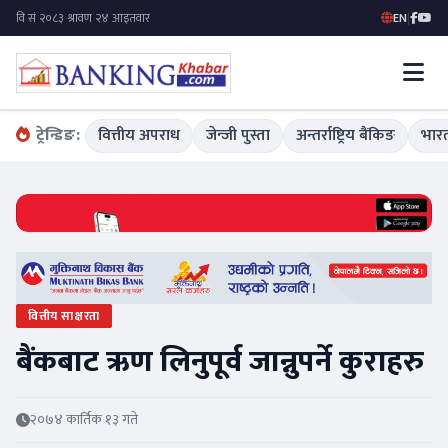
EN
|
ट्रेन्डिङ:
वित्तीय अपराध
जेन्जी पुस्ता
अन्तर्राष्ट्रिय बैंकिङ
भारत
वित्तीय साक्षरता
बैंकबाट ऋण लिनुपूर्व जान्नुपर्ने कुराहरु
२०७४ कार्तिक १३ गते