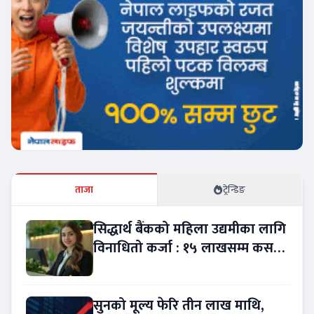
ताजा
ट्रेन्डिङ
सिद्धार्थ बैंकको महिला उद्यमीका लागि
विनाधितो कर्जा : १५ लाखसम्म कसरी
लिने ?
सुनको मूल्य फेरि तीन लाख माथि,