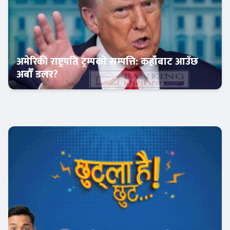
अमेरिकी राष्ट्रपति ट्रम्पको सम्पत्ति: कहाँबाट आउँछ
अर्बौं डलर?
अन्तर्राष्ट्रिय बैंकिङ