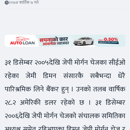
२०७४ कार्तिक ७ गते
३१ डिसेम्बर २००५देखि जेपी मोर्गन चेजका सीईओ
रहेका जेमी डिमन संसारकै सबैभन्दा धेरै
पारिश्रमिक लिने बैंकर हुन् । उनको तलब वार्षिक
२८.२ अमेरिकी डलर रहेको छ । ३१ डिसेम्बर
२००६देखि जेपी मोर्गन चेजको संचालक समितिका
अध्यक्ष समेत रहिआएका डिमन जेपी मोर्गन चेज र