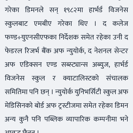
गरेका डिमनले सन् १९८२मा हार्भर्ड विजनेस
स्कुलबाट एमबीए गरेका थिए । द कलेज
फण्ड÷युएनसीएफका निर्देशक समेत रहेका उनी द
फेडरल रिजर्भ बैंक अफ न्युयोर्क, द नेशनल सेन्टर
अफ एडिक्सन एण्ड सब्स्ट्यान्स अब्युज, हार्भर्ड
विजनेस स्कुल र क्याटालिस्टको संचालक
समितिमा पनि छन् । न्युयोर्क युनिभर्सिटी स्कुल अफ
मेडिसिनको बोर्ड अफ ट्रस्टीजमा समेत रहेका डिमन
अन्य कुनै पनि पब्लिक व्यापारिक कम्पनीमा भने
आवद्ध छैनन् ।