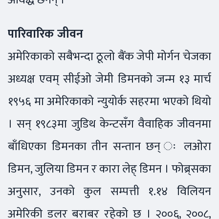
पारिवारिक जीवन
अमेरिकाको सबैभन्दा ठूलो बैंक जेपी मोर्गन चेजका
अध्यक्ष एवम् सीईओ जेमी डिमनको जन्म १३ मार्च
१९५६ मा अमेरिकाको न्युयोर्क सहरमा भएको थियो
। सन् १९८३मा जुडिथ केन्टसँग वैवाहिक जीवनमा
बाँधिएका डिमनका तीन सन्तान छन् ः लओरा
डिमन, जुलिया डिमन र कारा लेह् डिमन । फोब्र्सका
अनुसार, उनको कुल सम्पत्ती १.१४ विलियन
अमेरिकी डलर बराबर रहेको छ । २००६, २००८,