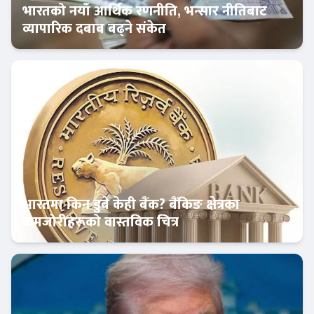
भारतको नयाँ आर्थिक रणनीति, भन्सार नीतिबाट
व्यापारिक दबाब बढ्ने संकेत
अन्तर्राष्ट्रिय बैंकिङ
भारतमा किन डुबे केही बैंक? बैंकिङ क्षेत्रका
कमजोरीहरूको वास्तविक चित्र
अन्तर्राष्ट्रिय बैंकिङ