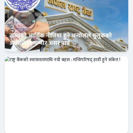
राज्यको आर्थिक नीतिमा हुने अन्योलले मुलुकको
अर्थतन्त्रमा गम्भीर असर पार्ने
Banner News
राष्ट्र बैंकको स्वायत्ततामाथि नयाँ बहस : मन्त्रिपरिषद्
हावी हुने संकेत !