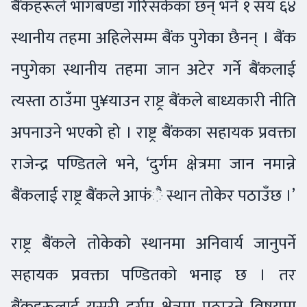
बैंकहरूले भागबण्डा गरिसकेका छन् भने १ सय ६४
स्थानीय तहमा अहिलेसम्म बैंक पुगेका छैनन् । बैंक
नपुगेका स्थानीय तहमा जान अटेर गर्ने बैंकलाई
त्यस्ता ठाउँमा पु¥याउन राष्ट्र बैंकले बाध्यकारी नीति
अपनाउने भएको हो । राष्ट्र बैंकका सहायक प्रवक्ता
राजेन्द्र पण्डितले भने, ‘दुर्गम क्षेत्रमा जान नमान्ने
बैंकलाई राष्ट्र बैंकले आफंै स्थान तोकेर पठाउँछ ।’
राष्ट्र बैंकले तोकेको स्थानमा अनिवार्य जानुपर्ने
सहायक प्रवक्ता पण्डितको भनाइ छ । तर
बैंकहरूलाई यसरी दुर्गम क्षेत्रमा पठाउने विषयमा