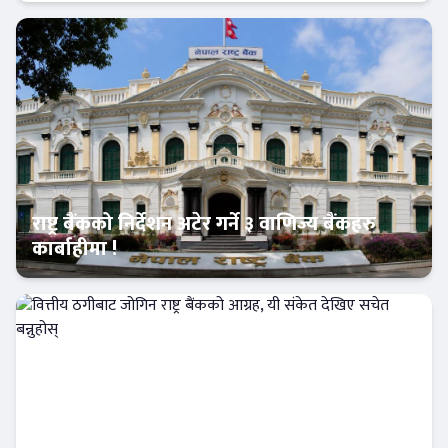
आजको विशेष
राष्ट्र बैंकको निर्देशन अटेर गर्ने ३ वाणिज्य बैंकहरु
कार्बाहीमा !
Banner News