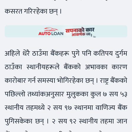
कसरत गरिरहेका छन् ।
अहिले धेरै ठाउँमा बैंकहरू पुगे पनि कतिपय दुर्गम
ठाउँका स्थानीयहरूले बैंकको अभावका कारण
कारोबार गर्न समस्या भोगिरहेका छन् । राष्ट्र बैंकको
पछिल्लो तथ्यांकअनुसार मुलुकका कुल ७ सय ५३
स्थानीय तहमध्ये २ सय ९७ स्थानमा वाणिज्य बैंक
पुगिसकेका छन् । २ सय ९२ स्थानीय तहमा जान