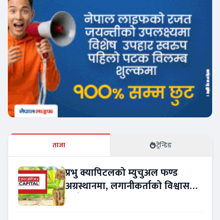
ताजा
ट्रेन्डिङ
प्रभु क्यापिटलको म्युचुअल फण्ड
अग्रस्थानमा, लगानीकर्ताको विश्वास
बढ्दै