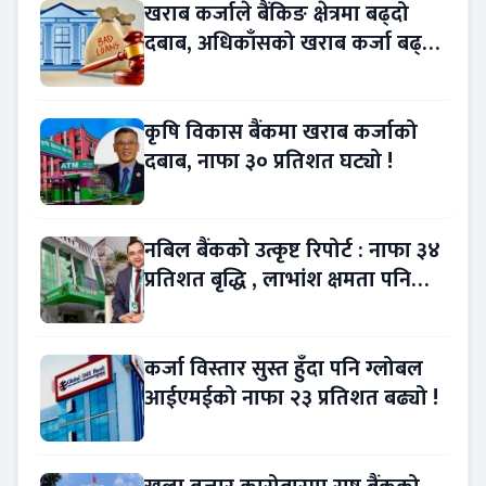
खराब कर्जाले बैंकिङ क्षेत्रमा बढ्दो
दबाब, अधिकाँसको खराब कर्जा बढ्दो
!
कृषि विकास बैंकमा खराब कर्जाको
दबाब, नाफा ३० प्रतिशत घट्यो !
नबिल बैंकको उत्कृष्ट रिपोर्ट : नाफा ३४
प्रतिशत बृद्धि , लाभांश क्षमता पनि
बढ्यो !
कर्जा विस्तार सुस्त हुँदा पनि ग्लोबल
आईएमईको नाफा २३ प्रतिशत बढ्यो !