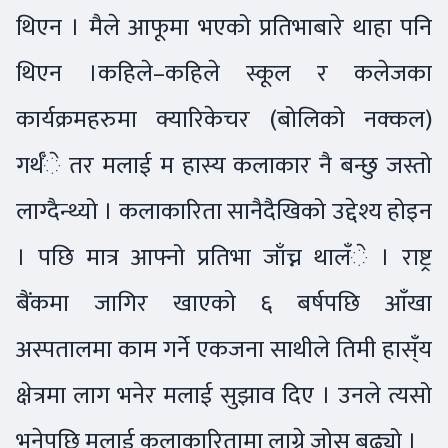
थिएन । मैले आफूमा भएको प्रतिभाबारे थाहा पनि
थिएन ।कहिले–कहिले स्कूल र कलेजका
कार्यक्रमहरुमा क्यारिकेचर (बोलिको नक्कल)
गर्थँे तर मलाई म हास्य कलाकार नै बन्छु जस्तो
लाग्दैन्थ्यो । कलाकारिता सानैदैखिको उद्देश्य होइन
। पछि मात्र आफ्नो प्रतिभा जाँच्न थालँे । राष्ट्र
बैंकमा जागिर खाएको ६ बर्षपछि आँखा
अस्पतालमा काम गर्ने एकजना साथीले तिमी हास्ँय
क्षेत्रमा लाग भनेर मलाई सुझाव दिए । उनले त्यसो
भनेपछि मलाई कलाकारितामा लाग्ने जोस बढ्यो ।