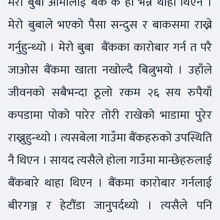
मेरो बुबा आमालाई बैंक के हो भन्ने थाहा थिएन ।
मेरो बुबाले भएको पैसा सन्दुस र बाकसमा राख्ने
गर्नुहुन्थ्यो । मेरो बुबा बैंकका कारोबार गर्न त परै
जाओस बैंकमा खाता नखोल्दै बित्नुभयो । उहाँले
जीवनको सबैभन्दा ठूलो रकम २६ सय रुपैयाँ
कपडामा पोको पारेर तोरी राखेको भाडामा पुरेर
राख्नुहुन्थ्यो । त्यसबेला गाउँमा बैंकहरुको उपस्थिति
नै थिएन । सायद त्यसैले होला गाउँमा मान्छेहरुलाई
बैंकबारे थाहा थिएन । बैंकमा कारोबार गर्नलाई
बीरगञ्ज र हेटौंडा जानुपर्दथ्यो । त्यसैले पनि