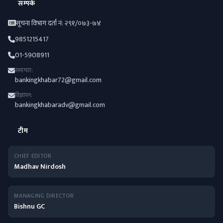
सम्पर्क
सूचना विभाग दर्ता नं: २९१/०७३-७४
9851215417
01-5908911
समाचार:
bankingkhabar72@gmail.com
विज्ञापन:
bankingkhabaradv@gmail.com
टीम
CHIEF EDITOR
Madhav Nirdosh
MANAGING DIRECTOR
Bishnu GC