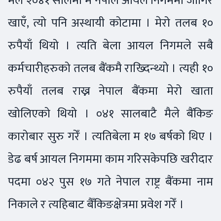
मैले २०४१ सालमा म नेपाल आयल निगममा जागिर
खाएँ, त्यो पनि अस्थायी कोटामा । मेरो तलब १०
रुपैयाँ थियो । त्यति बेला आयल निगमले सबै
कर्मचारीहरुको तलब बैंकमै राख्दिन्थ्यो । त्यही १०
रुपैयाँ तलब राख्न नेपाल बैंकमा मेरो खाता
खोलिएको थियो । ०४१ सालबाटै मैले बैंकिङ
कारोबार सुरु गरेँ । त्यतिबेला म १७ बर्षको थिए ।
डेढ बर्ष आयल निगममा काम गरिसकेपछि खरीदार
पदमा ०४२ पुस १७ गते नेपाल राष्ट्र बैंकमा नाम
निकाले र त्यहिबाट बैँकिङक्षेत्रमा प्रवेश गरेँ ।