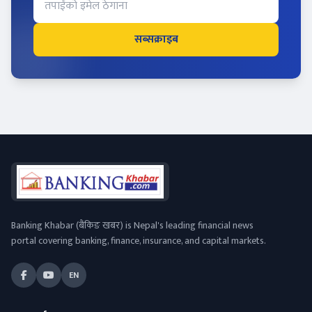
सब्सक्राइब
Banking Khabar (बैंकिङ खबर) is Nepal's leading financial news
portal covering banking, finance, insurance, and capital markets.
EN