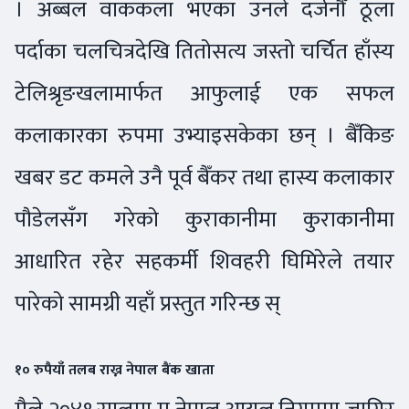
। अब्बल वाककला भएका उनले दर्जनौँ ठूला
पर्दाका चलचित्रदेखि तितोसत्य जस्तो चर्चित हाँस्य
टेलिश्रृङखलामार्फत आफुलाई एक सफल
कलाकारका रुपमा उभ्याइसकेका छन् । बैँकिङ
खबर डट कमले उनै पूर्व बैँकर तथा हास्य कलाकार
पौडेलसँग गरेको कुराकानीमा कुराकानीमा
आधारित रहेर सहकर्मी शिवहरी घिमिरेले तयार
पारेको सामग्री यहाँ प्रस्तुत गरिन्छ स्
१० रुपैयाँ तलब राख्न नेपाल बैंक खाता