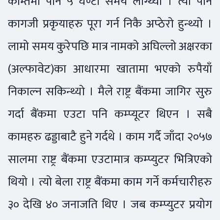
कम्तिमा पनि ५ घण्टा समय लाग्थ्यो । त्यो पनि
कागजी प्रकृयाहरु पूरा गर्न निकै अप्ठेरो हुन्थ्यो ।
लामो समय कुरेपछि मात्र नामको अघिल्लो अक्षरका
(अल्फावेट)का आधारमा खातामा भएको रुपैयाँ
निकाल्न सकिन्थ्यो । मैले राष्ट्र बैंकमा जागिर सुरु
गर्दा बैंकमा एउटा पनि कम्प्यूटर थिएन । सबै
कामहरु ढड्डाबाटै हुने गर्दथे । काम गर्दै जाँदा २०५७
सालमा राष्ट्र बैंकमा एउटामात्र कम्प्युटर भित्रिएको
थियो । त्यो बेला राष्ट्र बैंकमा काम गर्ने कर्मचारीहरु
३० देखि ४० जनाजति थिए । जब कम्प्युटर प्रयोग