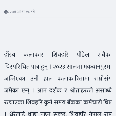
२०७४ आश्विन १८ गते
हाँस्य कलाकार शिवहरि पौडेल सबैका
चिरपरिचित पात्र हुन् । २०२३ सालमा मकवानपुरमा
जन्मिएका उनी हाल कलाकारितामा राम्रोसंग
जमेका छन् । आम दर्शक र श्रोताहरुले असाध्यै
रुचाएका शिवहरि कुनै समय बैंकका कर्मचारी थिए
। धेरैलाई थाहा नहुन सक्छ, शिवहरि नेपाल राष्ट्र