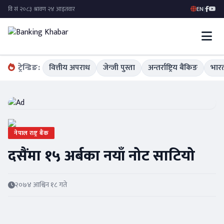
EN
|
ट्रेन्डिङ:
वित्तीय अपराध
जेन्जी पुस्ता
अन्तर्राष्ट्रिय बैंकिङ
भारत
नेपाल राष्ट्र बैंक
दसैंमा १५ अर्बका नयाँ नोट साटियो
२०७४ आश्विन १८ गते