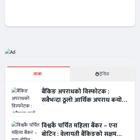
राष्ट्र बैंकको निर्देशन अटेर गर्ने ३ वाणिज्य बैंकहरु
कार्बाहीमा !
Banner News
ताजा
ट्रेन्डिङ
बैंकिङ अपराधको विस्फोटक :
सबैभन्दा ठूलो आर्थिक अपराध बन्यो
बैंकिङ कसुर
विश्वकै चर्चित महिला बैंकर – एना
बोटिन : वेलायती बैंकिङको सक्षम