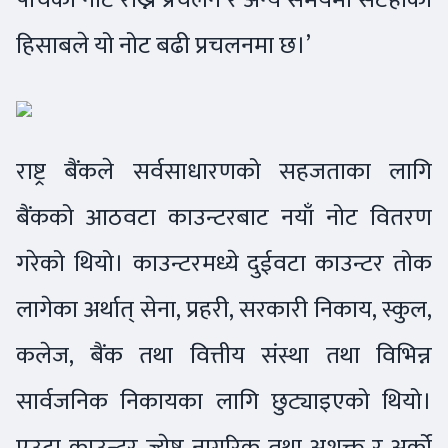
हिसाबले यो नोट बढी प्रचलनमा छ।’
राष्ट्र बैंकले सर्वसाधारणको सहजताका लागि
बैंकको आठवटा काउन्टरबाट नयाँ नोट वितरण
गरेको थियो। काउन्टरमध्ये दुईवटा काउन्टर तोक
लागेका अर्थात् सेना, प्रहरी, सरकारी निकाय, स्कुल,
कलेज, बैंक तथा वित्तीय संस्था तथा विभिन्न
सार्वजनिक निकायका लागि छुट्याइएको थियो।
एउटा काउन्टर ज्येष्ठ नागरिक तथा अशक्त र अर्को