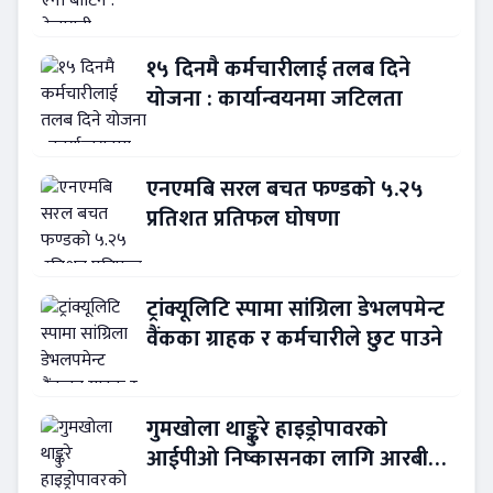
नेतृत्व !
१५ दिनमै कर्मचारीलाई तलब दिने
योजना : कार्यान्वयनमा जटिलता
एनएमबि सरल बचत फण्डको ५.२५
प्रतिशत प्रतिफल घोषणा
ट्रांक्यूलिटि स्पामा सांग्रिला डेभलपमेन्ट
वैंकका ग्राहक र कर्मचारीले छुट पाउने
गुमखोला थाङ्कुरे हाइड्रोपावरको
आईपीओ निष्कासनका लागि आरबीबी
मर्चेन्ट नियुक्त