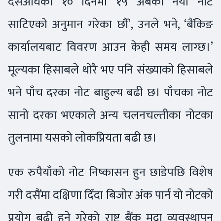
दसैंअघिका १० दिनमा १५ अर्बको नयाँ नोट
साटिएको अनुमान गरेका छौं’, उनले भने, ‘बैंकिङ
कार्यालयबाट विवरण आउन केही समय लाग्छ।’
मूल्यका हिसाबले थोरै भए पनि संख्याको हिसाबले
भने पाँच दरका नोट बाहुल्य बढी छ। पाँचका नोट
सानो दरका भएकाले अन्य चलनचल्तीका नोटका
तुलनामा यसको लोकप्रियता बढी छ।
एक रुपैयाँको नोट निष्कासन हुन छाडेपछि विशेष
गरी दसैंमा दक्षिणा दिँदा बिजोर अंक पार्न यो नोटको
प्रयोग बढी हुने गरेको राष्ट्र बैंक मुद्रा व्यवस्थापन