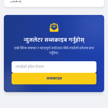
न्युजलेटर सब्सक्राइब गर्नुहोस्
हाम्रो दैनिक समाचार र महत्त्वपूर्ण अपडेटहरू सिधै तपाईंको इमेलमा प्राप्त
गर्नुहोस्।
सब्सक्राइब